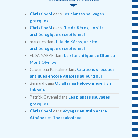
ChristineM
dans
Les plantes sauvages
grecques
ChristineM
dans
L’ile de Kéros, un site
archéologique exceptionnel
marqués
dans
L’ile de Kéros, un site
archéologique exceptionnel
ELDA NARAF
dans
Le site antique de Dion au
Mont Olympe
Caquineau Pascaline
dans
Citations grecques
antiques encore valables aujourd’hui
Bernard
dans
Où aller au Péloponnèse ? En
Lakonia
Patrick Cavenel
dans
Les plantes sauvages
grecques
ChristineM
dans
Voyager en train entre
Athènes et Thessalonique