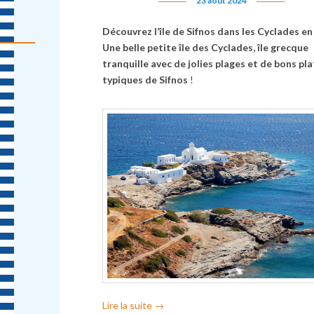
23 août 2024
Découvrez l’île de Sifnos dans les Cyclades e
Une belle petite île des Cyclades, île grecque
tranquille avec de jolies plages et de bons pla
typiques de Sifnos
!
Lire la suite
→