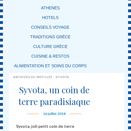
ATHENES
HOTELS
CONSEILS VOYAGE
TRADITIONS GRÈCE
CULTURE GRÈCE
CUISINE & RESTOS
ALIMENTATION ET SOINS DU CORPS
ARCHIVES DU MOT-CLEF :
SYVOTA
Syvota, un coin de
terre paradisiaque
16 juillet 2018
Syvota, joli petit coin de terre