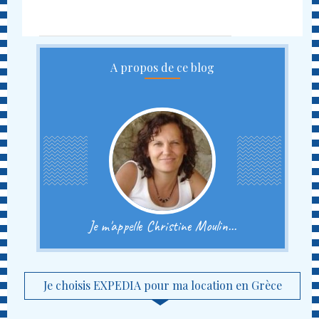
A propos de ce blog
Je m'appelle Christine Moulin...
Je choisis EXPEDIA pour ma location en Grèce