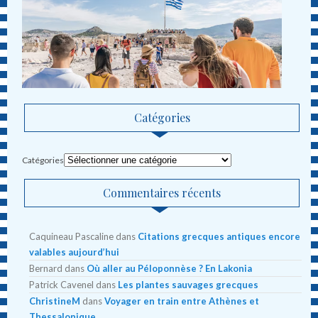
Catégories
Catégories
Commentaires récents
Caquineau Pascaline
dans
Citations grecques antiques encore
valables aujourd’hui
Bernard
dans
Où aller au Péloponnèse ? En Lakonia
Patrick Cavenel
dans
Les plantes sauvages grecques
ChristineM
dans
Voyager en train entre Athènes et
Thessalonique