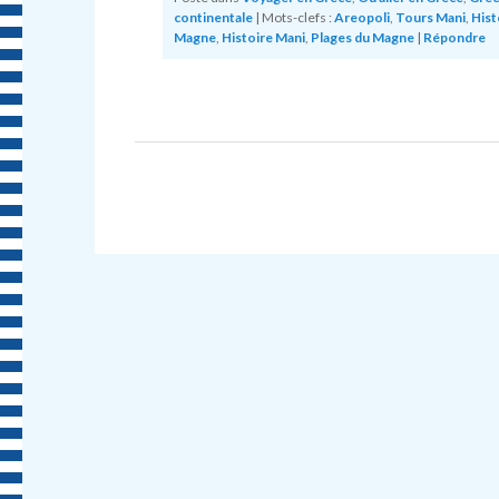
continentale
|
Mots-clefs :
Areopoli
,
Tours Mani
,
Hist
Magne
,
Histoire Mani
,
Plages du Magne
|
Répondre