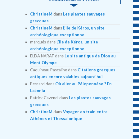
ChristineM
dans
Les plantes sauvages
grecques
ChristineM
dans
L’ile de Kéros, un site
archéologique exceptionnel
marqués
dans
L’ile de Kéros, un site
archéologique exceptionnel
ELDA NARAF
dans
Le site antique de Dion au
Mont Olympe
Caquineau Pascaline
dans
Citations grecques
antiques encore valables aujourd’hui
Bernard
dans
Où aller au Péloponnèse ? En
Lakonia
Patrick Cavenel
dans
Les plantes sauvages
grecques
ChristineM
dans
Voyager en train entre
Athènes et Thessalonique