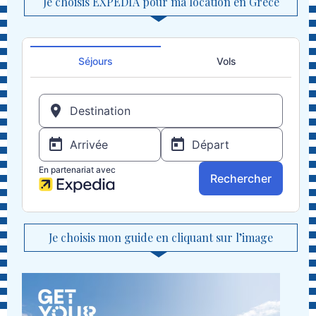
Je choisis EXPEDIA pour ma location en Grèce
Je choisis mon guide en cliquant sur l’image