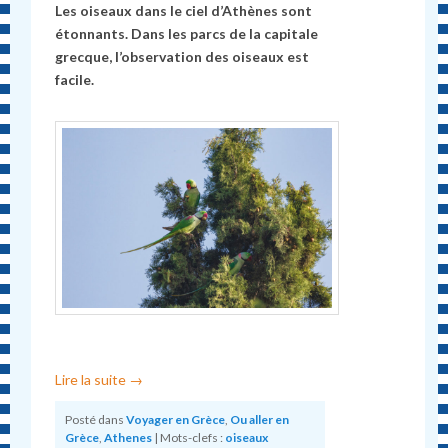
Les oiseaux dans le ciel d’Athènes sont
étonnants. Dans les parcs de la capitale
grecque, l’observation des oiseaux est
facile.
Lire la suite
→
Posté dans
Voyager en Grèce
,
Ou aller en
Grèce
,
Athenes
|
Mots-clefs :
oiseaux