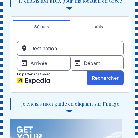
Je choisis EXPEDIA pour ma location en Grèce
Je choisis mon guide en cliquant sur l’image