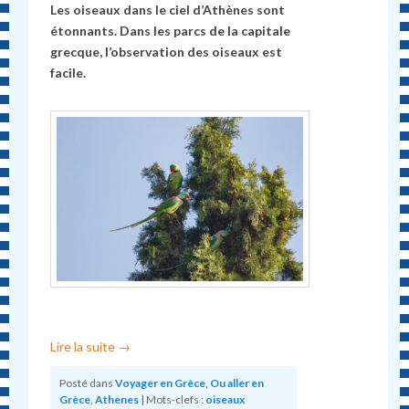
Les oiseaux dans le ciel d’Athènes sont
étonnants. Dans les parcs de la capitale
grecque, l’observation des oiseaux est
facile.
Lire la suite
→
Posté dans
Voyager en Grèce
,
Ou aller en
Grèce
,
Athenes
|
Mots-clefs :
oiseaux