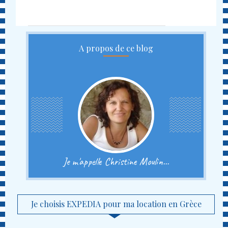
A propos de ce blog
Je m'appelle Christine Moulin...
Je choisis EXPEDIA pour ma location en Grèce