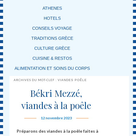
ATHENES
HOTELS
CONSEILS VOYAGE
TRADITIONS GRÈCE
CULTURE GRÈCE
CUISINE & RESTOS
ALIMENTATION ET SOINS DU CORPS
ARCHIVES DU MOT-CLEF :
VIANDES POÊLE
Békri Mezzé,
viandes à la poêle
12 novembre 2023
Préparons des viandes à la poêle faites à