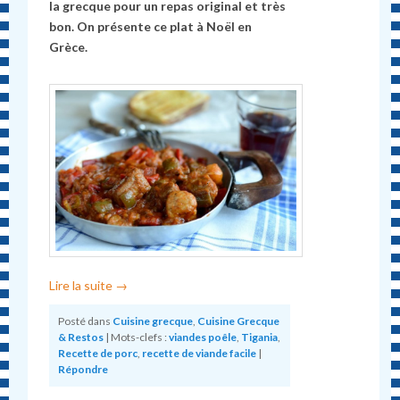
la grecque pour un repas original et très
bon. On présente ce plat à Noël en
Grèce.
Lire la suite
→
Posté dans
Cuisine grecque
,
Cuisine Grecque
& Restos
|
Mots-clefs :
viandes poêle
,
Tigania
,
Recette de porc
,
recette de viande facile
|
Répondre