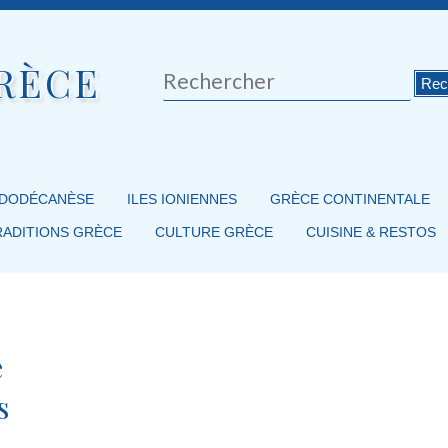
RÈCE
Rechercher
 DODÉCANÈSE
ILES IONIENNES
GRÈCE CONTINENTALE
RADITIONS GRÈCE
CULTURE GRÈCE
CUISINE & RESTOS
e
s