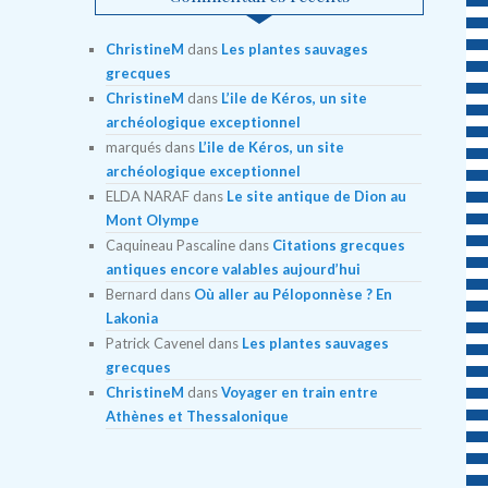
ChristineM
dans
Les plantes sauvages
grecques
ChristineM
dans
L’ile de Kéros, un site
archéologique exceptionnel
marqués
dans
L’ile de Kéros, un site
archéologique exceptionnel
ELDA NARAF
dans
Le site antique de Dion au
Mont Olympe
Caquineau Pascaline
dans
Citations grecques
antiques encore valables aujourd’hui
Bernard
dans
Où aller au Péloponnèse ? En
Lakonia
Patrick Cavenel
dans
Les plantes sauvages
grecques
ChristineM
dans
Voyager en train entre
Athènes et Thessalonique