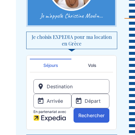
Je m'appelle Christine Moulin...
Je choisis EXPEDIA pour ma location
en Grèce