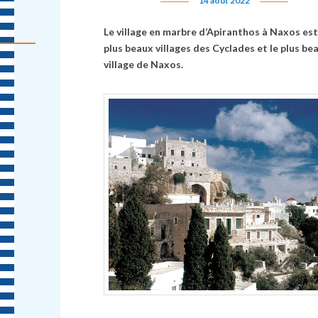
14 août 2022
Le village en marbre d’Apiranthos à Naxos est
plus beaux villages des Cyclades et le plus be
village de Naxos.