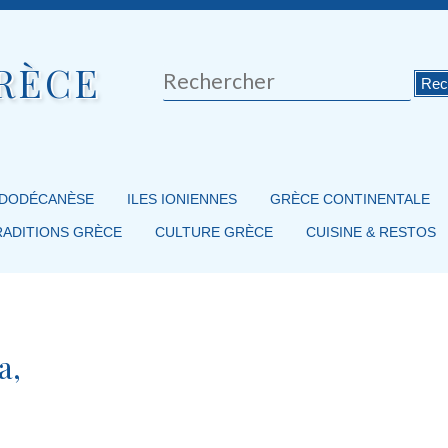
RÈCE
Rechercher
 DODÉCANÈSE
ILES IONIENNES
GRÈCE CONTINENTALE
RADITIONS GRÈCE
CULTURE GRÈCE
CUISINE & RESTOS
a,