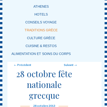
ATHENES
HOTELS
CONSEILS VOYAGE
TRADITIONS GRÈCE
CULTURE GRÈCE
CUISINE & RESTOS
ALIMENTATION ET SOINS DU CORPS
Post navigation
←
Précédent
Suivant
→
28 octobre fête
nationale
grecque
28 octobre 2013