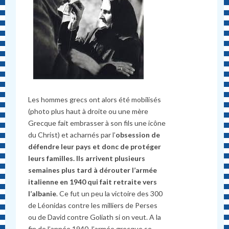
Les hommes grecs ont alors été mobilisés
(photo plus haut à droite ou une mère
Grecque fait embrasser à son fils une icône
du Christ) et acharnés par l’
obsession de
défendre leur pays et donc de protéger
leurs familles. Ils arrivent plusieurs
semaines plus tard à dérouter l’armée
italienne en 1940 qui fait retraite vers
l’albanie
. Ce fut un peu la victoire des 300
de Léonidas contre les milliers de Perses
ou de David contre Goliath si on veut. A la
fin de l’année 1940, l’armée grecque se