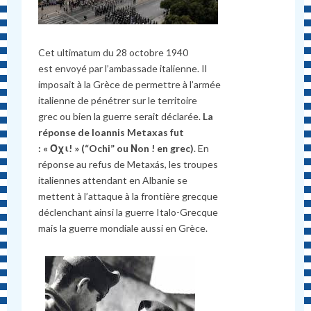
Cet ultimatum du 28 octobre 1940
est envoyé par l’ambassade italienne. Il
imposait à la Grèce de permettre à l’armée
italienne de pénétrer sur le territoire
grec ou bien la guerre serait déclarée.
La
réponse de Ioannis Metaxas fut
: « Όχι! » (“Ochi” ou Νon ! en grec)
. En
réponse au refus de Metaxás, les troupes
italiennes attendant en Albanie se
mettent à l’attaque à la frontière grecque
déclenchant ainsi la guerre Italo-Grecque
mais la guerre mondiale aussi en Grèce.