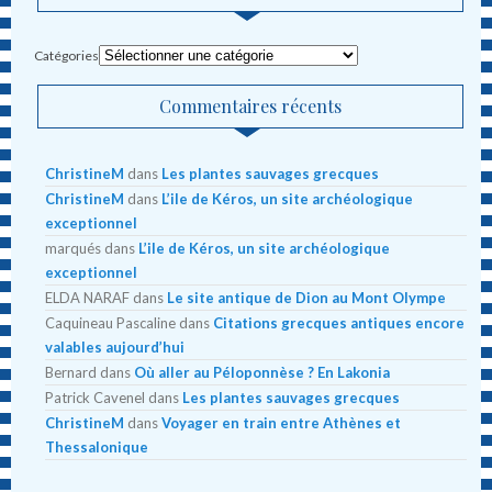
Catégories
Commentaires récents
ChristineM
dans
Les plantes sauvages grecques
ChristineM
dans
L’ile de Kéros, un site archéologique
exceptionnel
marqués
dans
L’ile de Kéros, un site archéologique
exceptionnel
ELDA NARAF
dans
Le site antique de Dion au Mont Olympe
Caquineau Pascaline
dans
Citations grecques antiques encore
valables aujourd’hui
Bernard
dans
Où aller au Péloponnèse ? En Lakonia
Patrick Cavenel
dans
Les plantes sauvages grecques
ChristineM
dans
Voyager en train entre Athènes et
Thessalonique