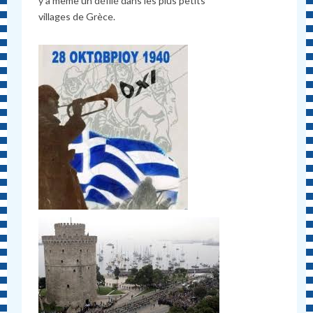
y a même un défilé dans les plus petits
villages de Grèce.