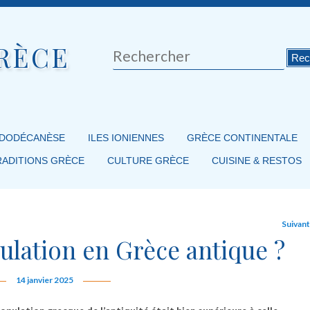
RÈCE
Rechercher
 DODÉCANÈSE
ILES IONIENNES
GRÈCE CONTINENTALE
RADITIONS GRÈCE
CULTURE GRÈCE
CUISINE & RESTOS
Suivan
pulation en Grèce antique ?
14 janvier 2025