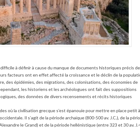
 difficile à définir à cause du manque de documents historiques précis d
eurs facteurs ont en effet affecté la croissance et le déclin de la populat
rre, des épidémies, des migrations, des colonisations, des économies de
ependant, les historiens et les archéologues ont fait des suppositions
logiques, des données de divers recensements et récits historiques
iodes où la civilisation grecque s’est épanouie pour mettre en place petit 
occidentale. Il s’agit de la période archaïque (800-500 av. J.C.), de la péri
Alexandre le Grand) et de la période hellénistique (entre 323 et 30 av. J.-