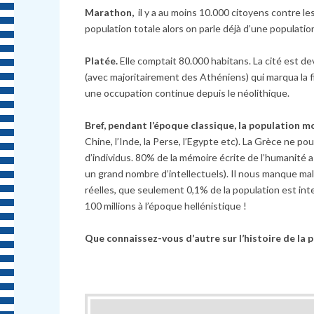
Marathon,
il y a au moins 10.000 citoyens contre l
population totale alors on parle déjà d’une populati
Platée.
Elle comptait 80.000 habitans. La cité est de
(avec majoritairement des Athéniens) qui marqua la 
une occupation continue depuis le néolithique.
Bref, pendant l’époque classique, la population m
Chine, l’Inde, la Perse, l’Egypte etc). La Grèce ne p
d’individus. 80% de la mémoire écrite de l’humanité a
un grand nombre d’intellectuels). Il nous manque mal
réelles, que seulement 0,1% de la population est intel
100 millions à l’époque hellénistique !
Que connaissez-vous d’autre sur l’histoire de la 