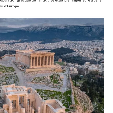
opulation grecque de l’antiquité était bien supérieure à celle
nnu d’Europe.