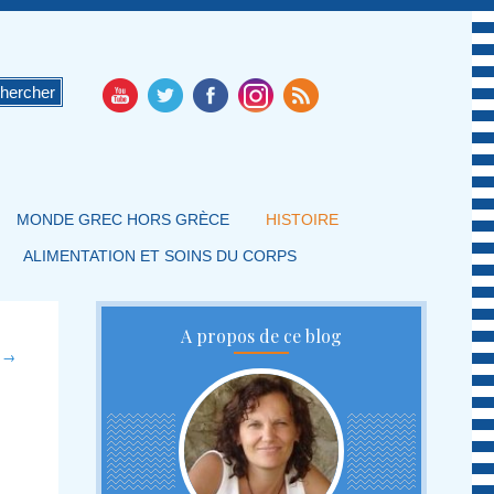
MONDE GREC HORS GRÈCE
HISTOIRE
ALIMENTATION ET SOINS DU CORPS
A propos de ce blog
t
→