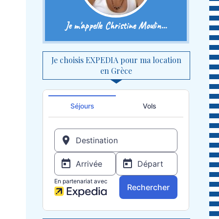
Je m'appelle Christine Moulin...
Je choisis EXPEDIA pour ma location
en Grèce