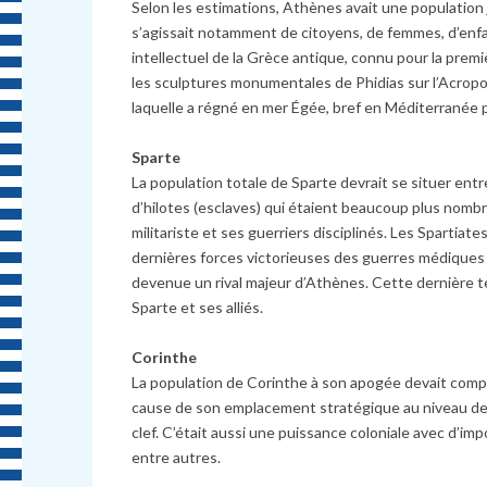
Selon les estimations, Athènes avait une population ju
s’agissait notamment de citoyens, de femmes, d’enfa
intellectuel de la Grèce antique, connu pour la prem
les sculptures monumentales de Phidias sur l’Acropo
laquelle a régné en mer Égée, bref en Méditerranée
Sparte
La population totale de Sparte devrait se situer e
d’hilotes (esclaves) qui étaient beaucoup plus nombr
militariste et ses guerriers disciplinés. Les Spartiate
dernières forces victorieuses des guerres médiques 
devenue un rival majeur d’Athènes. Cette dernière 
Sparte et ses alliés.
Corinthe
La population de Corinthe à son apogée devait compt
cause de son emplacement stratégique au niveau de
clef. C’était aussi une puissance coloniale avec d’i
entre autres.