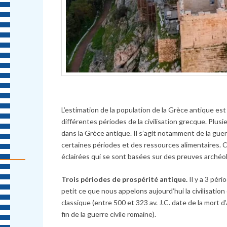
L’estimation de la population de la Grèce antique est
différentes périodes de la civilisation grecque. Plusi
dans la Grèce antique. Il s’agit notamment de la gue
certaines périodes et des ressources alimentaires. C
éclairées qui se sont basées sur des preuves archéo
Trois périodes de prospérité antique.
Il y a 3 pér
petit ce que nous appelons aujourd’hui la civilisation 
classique (entre 500 et 323 av. J.C. date de la mort d’
fin de la guerre civile romaine).