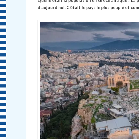
Quelle était la population en Grèce antique ? La p
d’aujourd’hui. C’était le pays le plus peuplé et co