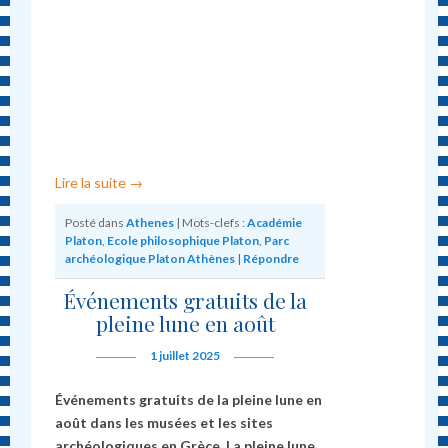
Lire la suite
→
Posté dans
Athenes
|
Mots-clefs :
Académie
Platon
,
Ecole philosophique Platon
,
Parc
archéologique Platon Athènes
|
Répondre
Événements gratuits de la
pleine lune en août
1 juillet 2025
Événements gratuits de la pleine lune en
août dans les musées et les sites
archéologiques en Grèce. La pleine lune