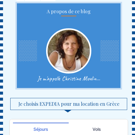
A propos de ce blog
Je m'appelle Christine Moulin...
Je choisis EXPEDIA pour ma location en Grèce