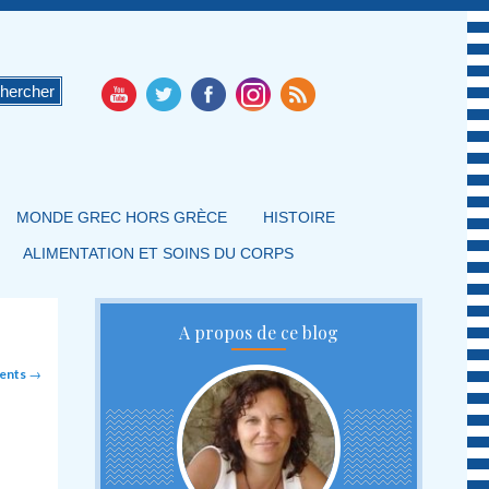
MONDE GREC HORS GRÈCE
HISTOIRE
ALIMENTATION ET SOINS DU CORPS
A propos de ce blog
cents
→