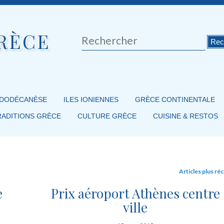
RÈCE
Rechercher
 DODÉCANÈSE
ILES IONIENNES
GRÈCE CONTINENTALE
RADITIONS GRÈCE
CULTURE GRÈCE
CUISINE & RESTOS
Articles plus ré
e
Prix aéroport Athènes centre
ville