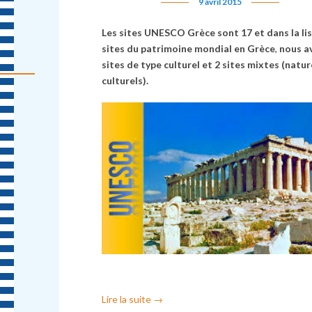
9 avril 2015
Les sites UNESCO Grèce sont 17 et dans la li
sites du patrimoine mondial en Grèce
,
nous a
sites de type culturel et 2 sites mixtes (natur
culturels).
Lire la suite
→