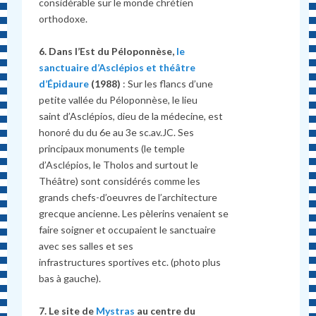
considérable sur le monde chrétien
orthodoxe.
6. Dans l’Est du Péloponnèse,
le
sanctuaire d’Asclépios et théâtre
d’Épidaure
(1988)
: Sur les flancs d’une
petite vallée du Péloponnèse, le lieu
saint d’Asclépios, dieu de la médecine, est
honoré du du 6e au 3e sc.av.JC. Ses
principaux monuments (le temple
d’Asclépios, le Tholos and surtout le
Théâtre) sont considérés comme les
grands chefs-d’oeuvres de l’architecture
grecque ancienne. Les pèlerins venaient se
faire soigner et occupaient le sanctuaire
avec ses salles et ses
infrastructures sportives etc. (photo plus
bas à gauche).
7. Le site de
Mystras
au centre du