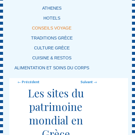
ATHENES
HOTELS
CONSEILS VOYAGE
TRADITIONS GRÈCE
CULTURE GRÈCE
CUISINE & RESTOS
ALIMENTATION ET SOINS DU CORPS
Post navigation
←
Précédent
Suivant
→
Les sites du
patrimoine
mondial en
Grèce