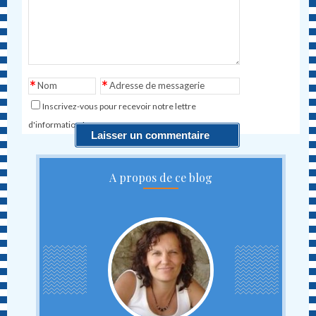
*
*
Nom
Adresse de messagerie
Inscrivez-vous pour recevoir notre lettre
d'information !
A propos de ce blog