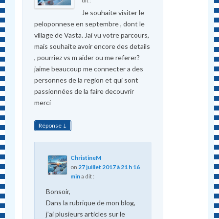
dit :
Je souhaite visiter le
peloponnese en septembre , dont le
village de Vasta. Jai vu votre parcours,
mais souhaite avoir encore des details
, pourriez vs m aider ou me referer?
jaime beaucoup me connecter a des
personnes de la region et qui sont
passionnées de la faire decouvrir
merci
↓
Réponse
ChristineM
on
27 juillet 2017 à 21 h 16
min
a dit :
Bonsoir,
Dans la rubrique de mon blog,
j’ai plusieurs articles sur le