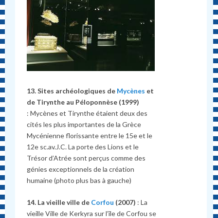
13. Sites archéologiques de
Mycènes
et
de Tirynthe au Péloponnèse (1999)
: Mycènes et Tirynthe étaient deux des
cités les plus importantes de la Grèce
Mycénienne florissante entre le 15e et le
12e sc.av.J.C. La porte des Lions et le
Trésor d’Atrée sont perçus comme des
génies exceptionnels de la création
humaine (photo plus bas à gauche)
14. La vieille ville de
Corfou
(2007)
: La
vieille Ville de Kerkyra sur l’île de Corfou se