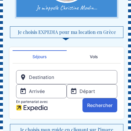
Je m'appelle Christine Moulin...
Je choisis EXPEDIA pour ma location en Grèce
Je choisis mon guide en cliquant sur l’image