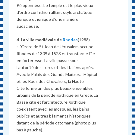
Péloponnèse. Le temple est le plus vieux
d’ordre corinthien alliant style archaϊque
dorique et ionique d’une manière
audacieuse.
4. La ville mediévale de
Rhodes
(1988)
: L’Ordre de St Jean de Jérusalem occupe
Rhodes de 1309 à 1523 et transforme l’île
en forteresse. La ville passe sous
l’autorité des Turcs et des Italiens après.
Avec le Palais des Grands Maîtres, l’Hôpital
et les Rues des Chevaliers, la Haute
Cité forme un des plus beaux ensembles
urbains de la période gothique en Grèce. La
Basse cité et l’architecture gothique
coexistent avec les mosqués, les bains
publics et autres bâtiments historiques
datant de la période ottomane (photo plus
bas à gauche).