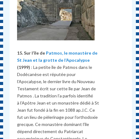
15. Sur l’île de
Patmos, le monastère de
St Jean et la grotte de l’Apocalypse
(1999)
: La petite île de Patmos dans le
Dodécanèse est réputée pour
l’Apocalypse, le dernier livre du Nouveau
Testament écrit sur cette île par Jean de
Patmos . La tradition l’a parfois identifié
à l’Apôtre Jean et un monastère dédié à St
Jean fut fondé à la fin en 1088 ap.J.C. Ce
fut un lieu de pèlerinage pour l’orthodoxie
grecque. Ce monastère dominant l’île
dépend directement du Patriarcat
oecuménique de Constantinople. Le