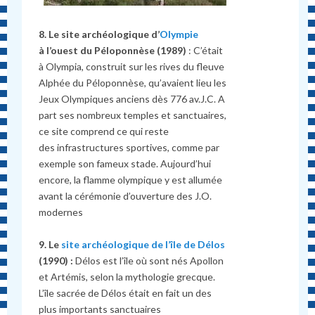
8. Le site archéologique d’
Olympie
à l’ouest du Péloponnèse (1989)
: C’était
à Olympia, construit sur les rives du fleuve
Alphée du Péloponnèse, qu’avaient lieu les
Jeux Olympiques anciens dès 776 av.J.C. A
part ses nombreux temples et sanctuaires,
ce site comprend ce qui reste
des infrastructures sportives, comme par
exemple son fameux stade. Aujourd’hui
encore, la flamme olympique y est allumée
avant la cérémonie d’ouverture des J.O.
modernes
9. Le
site archéologique de l’île de Délos
(1990) :
Délos est l’île où sont nés Apollon
et Artémis, selon la mythologie grecque.
L’île sacrée de Délos était en fait un des
plus importants sanctuaires