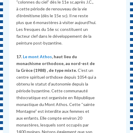
“colonnes du ciel” dès le 11e sc.après J.C.,
à cette période de renouveau de la vie
d’érémitisme (dès le 15e sc). Il ne reste
plus que 6 monastères à visiter aujourd’hui.
Les fresques du 16e sc constituent un
facteur clef dans le développement de la
peinture post-byzantine.
17.
Le mont Athos
, haut lieu du
monachisme orthodoxe, au nord-est de
la Grèce (1988) , de type mixte.
C’est un
centre spirituel orthdoxe depuis 1054 qui a
obtenu le statut d’autonomie depuis la
période byzantine. Cette communauté
théocratique est organisée en République
monastique du Mont Athos. Cette “sainte
Montagne” est interdite aux femmes et
aux enfants. Elle compte environ 20
monastères, lesquels sont occupés par
1400 moines. Notons également que son