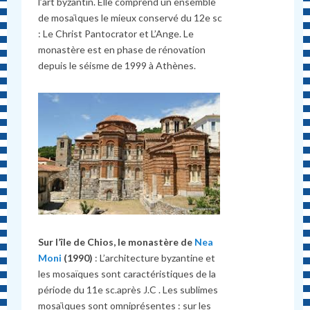
l’art byzantin. Elle comprend un ensemble
de mosaϊques le mieux conservé du 12e sc
: Le Christ Pantocrator et L’Ange. Le
monastère est en phase de rénovation
depuis le séisme de 1999 à Athènes.
Sur l’île de Chios, le monastère de
Nea
Moni
(1990)
: L’architecture byzantine et
les mosaïques sont caractéristiques de la
période du 11e sc.après J.C . Les sublimes
mosaϊques sont omniprésentes : sur les