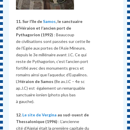
11. Sur l’île de
Samos
, le sanctuaire
d’Héraion et l’ancien port de
Pythagorion (1992)
: Beaucoup
de civilisations sont passées sur cette île
de l’Egée aux portes de l’Asie Mineure,
depuis le 3e millénaire avant J.C. Ce qui
reste de Pythagorion, c’est l’ancien port
fortifié avec des monuments grecs et
romains ainsi que l’aqueduc d’Eupalinos.
L’
Héraion de Samos
(8e av.J.C – 4e sc
ap.J.C) est également un remarquable
sanctuaire ionien (photo plus bas
à gauche).
12.
Le site de Vergina
au sud-ouest de
Thessalonique (1996)
: L’ancienne
cité d’Aigéai était la première capitale du