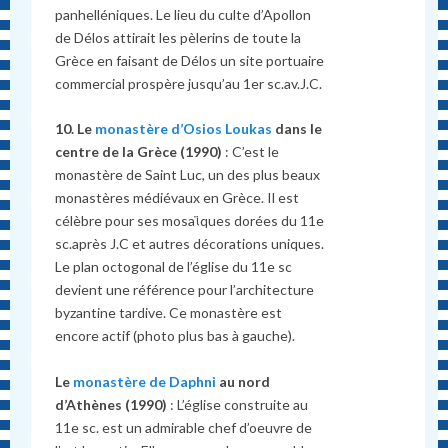
panhelléniques. Le lieu du culte d’Apollon
de Délos attirait les pèlerins de toute la
Grèce en faisant de Délos un site portuaire
commercial prospère jusqu’au 1er sc.av.J.C.
10. Le
monastère d’Osios Loukas
dans le
centre de la Grèce (1990)
: C’est le
monastère de Saint Luc, un des plus beaux
monastères médiévaux en Grèce. Il est
célèbre pour ses mosaϊques dorées du 11e
sc.après J.C et autres décorations uniques.
Le plan octogonal de l’église du 11e sc
devient une référence pour l’architecture
byzantine tardive. Ce monastère est
encore actif (photo plus bas à gauche).
Le
monastère de Daphni
au nord
d’Athènes (1990)
: L’église construite au
11e sc. est un admirable chef d’oeuvre de