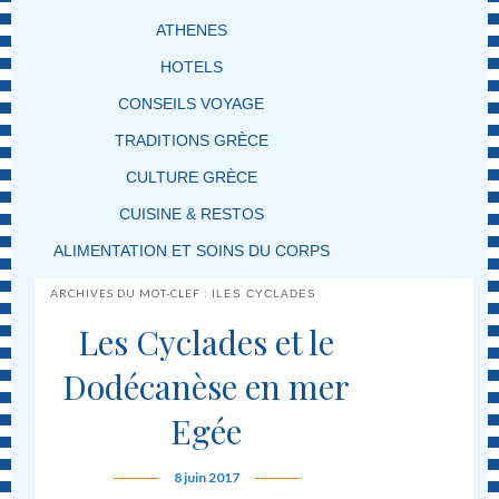
ATHENES
HOTELS
CONSEILS VOYAGE
TRADITIONS GRÈCE
CULTURE GRÈCE
CUISINE & RESTOS
ALIMENTATION ET SOINS DU CORPS
ARCHIVES DU MOT-CLEF :
ILES CYCLADES
Les Cyclades et le
Dodécanèse en mer
Egée
8 juin 2017