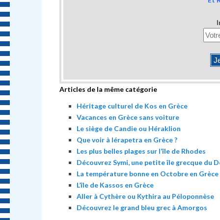
I
Articles de la même catégorie
Héritage culturel de Kos en Grèce
Vacances en Grèce sans voiture
Le siège de Candie ou Héraklion
Que voir à Iérapetra en Grèce ?
Les plus belles plages sur l’île de Rhodes
Découvrez Symi, une petite île grecque du
La température bonne en Octobre en Grèce
L’île de Kassos en Grèce
Aller à Cythère ou Kythira au Péloponnèse
Découvrez le grand bleu grec à Amorgos