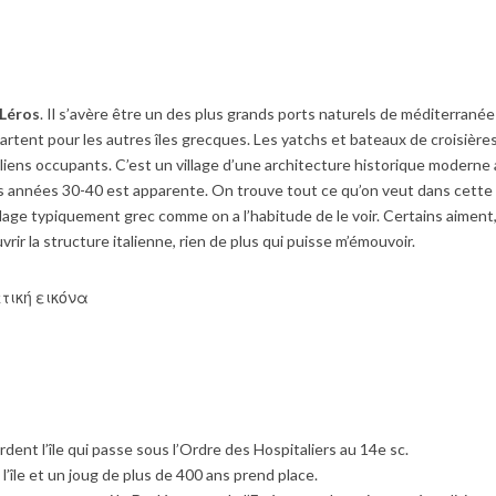
 Léros
. Il s’avère être un des plus grands ports naturels de méditerranée
partent pour les autres îles grecques. Les yatchs et bateaux de croisière
taliens occupants. C’est un village d’une architecture historique moderne 
e des années 30-40 est apparente. On trouve tout ce qu’on veut dans cette
 village typiquement grec comme on a l’habitude de le voir. Certains aiment
vrir la structure italienne, rien de plus qui puisse m’émouvoir.
dent l’île qui passe sous l’Ordre des Hospitaliers au 14e sc.
l’île et un joug de plus de 400 ans prend place.