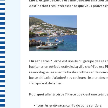
L’île grecque de Léros est une belle destination 
destination très intéressante que vous pouvez ch
Où est Léros ?
Léros
est une île du groupe des îles 
habitants en période estivale. La ville chef-lieu est
P
île montagneuse avec de hautes collines et de nombreu
basse altitude. J’ai adoré ses couleurs : le brun des 
transparent de la mer.
Pourquoi aller à Léros ?
Parce que c’est une très bel
pour les randonneurs
car il a de bons sentiers.