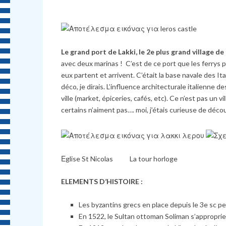
Le grand port de Lakki, le 2e plus grand village de
avec deux marinas ! C’est de ce port que les ferrys 
eux partent et arrivent. C’était la base navale des I
déco, je dirais. L’influence architecturale italienn
ville (market, épiceries, cafés, etc). Ce n’est pas un
certains n’aiment pas…. moi, j’étais curieuse de décou
Εglise St Nicolas La tour horloge
ELEMENTS D’HISTOIRE :
Les byzantins grecs en place depuis le 3e sc per
En 1522, le Sultan ottoman Soliman s’approprie 