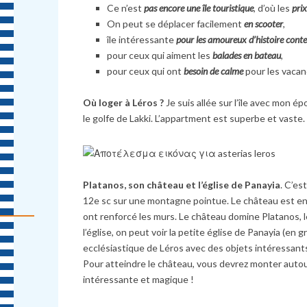
Ce n’est
pas encore une île touristique
, d’où les
prix
On peut se déplacer facilement
en scooter
,
île intéressante
pour les amoureux d’histoire con
pour ceux qui aiment les
balades en bateau
,
pour ceux qui ont
besoin de calme
pour les vaca
Où loger à Léros ?
Je suis allée sur l’île avec mon ép
le golfe de Lakki. L’appartment est superbe et vaste
Platanos, son château et l’église de Panayia
. C’es
12e sc sur une montagne pointue. Le château est en
ont renforcé les murs. Le château domine Platanos, le 
l’église, on peut voir la petite église de Panayia (en g
ecclésiastique de Léros avec des objets intéressants à
Pour atteindre le château, vous devrez monter autour
intéressante et magique !