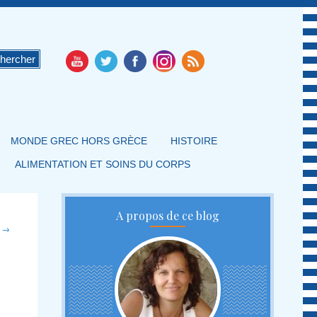
MONDE GREC HORS GRÈCE
HISTOIRE
ALIMENTATION ET SOINS DU CORPS
A propos de ce blog
t
→