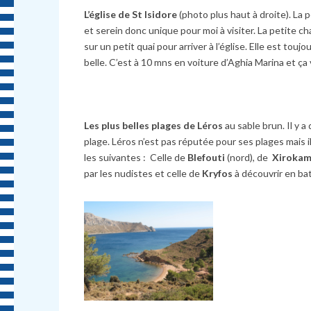
L’église de St Isidore
(photo plus haut à droite). La 
et serein donc unique pour moi à visiter. La petite ch
sur un petit quai pour arriver à l’église. Elle est tou
belle. C’est à 10 mns en voiture d’Aghia Marina et ça 
Les plus belles plages de Léros
au sable brun. Il y a
plage. Léros n’est pas réputée pour ses plages mais il
les suivantes : Celle de
Blefouti
(nord), de
Xiroka
par les nudistes et celle de
Kryfos
à découvrir en ba