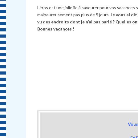
Léros est une jolie île à savourer pour vos vacances si
malheureusement pas plus de 5 jours.
Je vous ai dit
vu des endroits dont je n’ai pas parlé ? Quelles on
Bonnes vacances !
Vous 
Et 