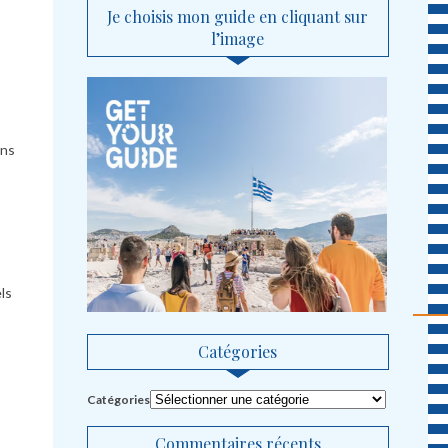
Je choisis mon guide en cliquant sur
l’image
ans
ls
Catégories
Catégories
Commentaires récents