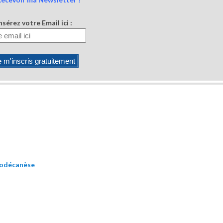
nsérez votre Email ici :
 Dodécanèse