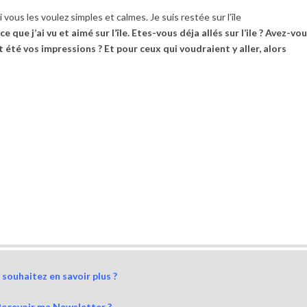
 vous les voulez simples et calmes. Je suis restée sur l’île
 ce que j’ai vu et aimé sur l’île. Etes-vous déja allés sur l’ile ? Avez-vo
t été vos impressions ? Et pour ceux qui voudraient y aller, alors
souhaitez en savoir plus ?
Recevoir ma Newsletter ?