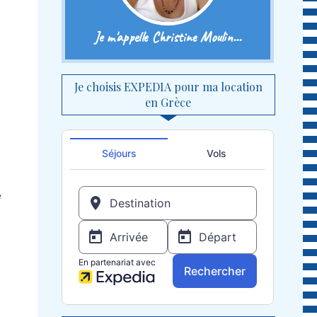
Je m'appelle Christine Moulin...
Je choisis EXPEDIA pour ma location
en Grèce
e