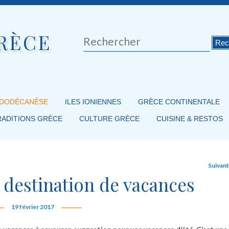
RÈCE
Rechercher
 DODÉCANÈSE
ILES IONIENNES
GRÈCE CONTINENTALE
RADITIONS GRÈCE
CULTURE GRÈCE
CUISINE & RESTOS
Suivan
e destination de vacances
19 février 2017