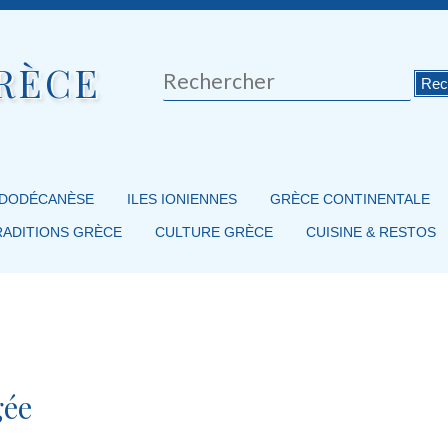
RÈCE
Rechercher
 DODÉCANÈSE
ILES IONIENNES
GRÈCE CONTINENTALE
RADITIONS GRÈCE
CULTURE GRÈCE
CUISINE & RESTOS
gée