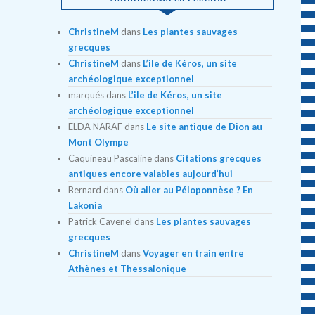
ChristineM
dans
Les plantes sauvages
grecques
ChristineM
dans
L’ile de Kéros, un site
archéologique exceptionnel
marqués
dans
L’ile de Kéros, un site
archéologique exceptionnel
ELDA NARAF
dans
Le site antique de Dion au
Mont Olympe
Caquineau Pascaline
dans
Citations grecques
antiques encore valables aujourd’hui
Bernard
dans
Où aller au Péloponnèse ? En
Lakonia
Patrick Cavenel
dans
Les plantes sauvages
grecques
ChristineM
dans
Voyager en train entre
Athènes et Thessalonique