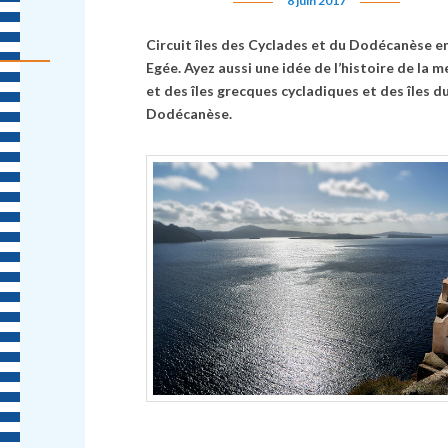
8 juin 2017
Circuit îles des Cyclades et du Dodécanèse e
Egée. Ayez aussi une idée de l’histoire de la m
et des îles grecques cycladiques et des îles d
Dodécanèse.