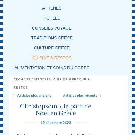
ATHENES
HOTELS
CONSEILS VOYAGE
TRADITIONS GRÈCE
CULTURE GRÈCE
CUISINE & RESTOS
ALIMENTATION ET SOINS DU CORPS
ARCHIVES CATÉGORIE :
CUISINE GRECQUE &
RESTOS
Post navigation
←
Articles plus anciens
Articles plus récents
→
Christopsomo, le pain de
Noël en Grèce
15 décembre 2023