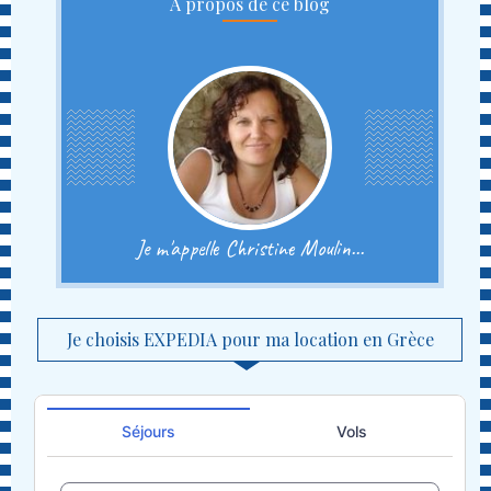
A propos de ce blog
Je m'appelle Christine Moulin...
Je choisis EXPEDIA pour ma location en Grèce