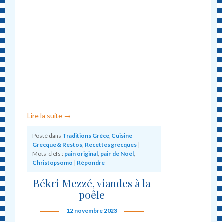
Lire la suite
→
Posté dans
Traditions Grèce
,
Cuisine
Grecque & Restos
,
Recettes grecques
|
Mots-clefs :
pain original
,
pain de Noël
,
Christopsomo
|
Répondre
Békri Mezzé, viandes à la
poêle
12 novembre 2023