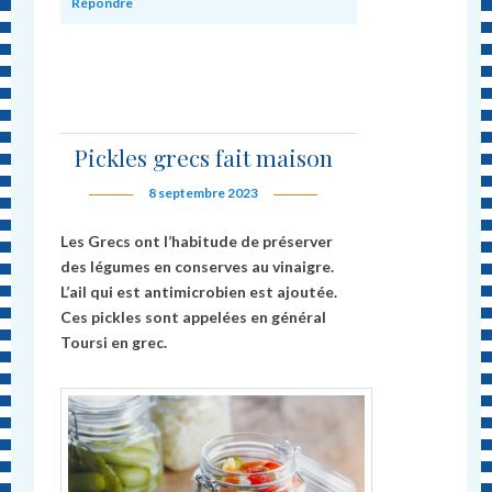
Répondre
Pickles grecs fait maison
8 septembre 2023
Les Grecs ont l’habitude de préserver
des légumes en conserves au vinaigre.
L’ail qui est antimicrobien est ajoutée.
Ces pickles sont appelées en général
Toursi en grec.