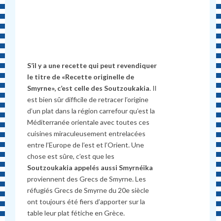
S’il y a une recette qui peut revendiquer
le titre de «Recette originelle de
Smyrne», c’est celle des Soutzoukakia
. Il
est bien sûr difficile de retracer l’origine
d’un plat dans la région carrefour qu’est la
Méditerranée orientale avec toutes ces
cuisines miraculeusement entrelacées
entre l’Europe de l’est et l’Orient. Une
chose est sûre, c’est que les
Soutzoukakia appelés aussi
Smyrnéika
proviennent des Grecs de Smyrne. Les
réfugiés Grecs de Smyrne du 20e siècle
ont toujours été fiers d’apporter sur la
table leur plat fétiche en Grèce.