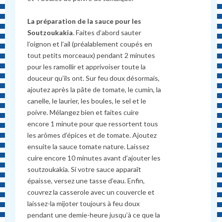
La préparation de la sauce pour les
Soutzoukakia
. Faites d’abord sauter
l’oignon et l’ail (préalablement coupés en
tout petits morceaux) pendant 2 minutes
pour les ramollir et apprivoiser toute la
douceur qu’ils ont. Sur feu doux désormais,
ajoutez après la pâte de tomate, le cumin, la
canelle, le laurier, les boules, le sel et le
poivre. Mélangez bien et faites cuire
encore 1 minute pour que ressortent tous
les arômes d’épices et de tomate. Ajoutez
ensuite la sauce tomate nature. Laissez
cuire encore 10 minutes avant d’ajouter les
soutzoukakia. Si votre sauce apparaît
épaisse, versez une tasse d’eau. Enfin,
couvrez la casserole avec un couvercle et
laissez-la mijoter toujours à feu doux
pendant une demie-heure jusqu’à ce que la