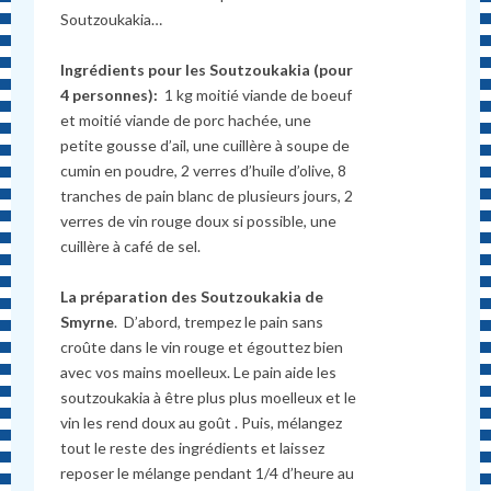
Soutzoukakia…
Ingrédients pour les Soutzoukakia (pour
4 personnes):
1 kg moitié viande de boeuf
et moitié viande de porc hachée, une
petite gousse d’ail, une cuillère à soupe de
cumin en poudre, 2 verres d’huile d’olive, 8
tranches de pain blanc de plusieurs jours, 2
verres de vin rouge doux si possible, une
cuillère à café de sel.
La préparation des Soutzoukakia de
Smyrne
. D’abord, trempez le pain sans
croûte dans le vin rouge et égouttez bien
avec vos mains moelleux. Le pain aide les
soutzoukakia à être plus plus moelleux et le
vin les rend doux au goût . Puis, mélangez
tout le reste des ingrédients et laissez
reposer le mélange pendant 1/4 d’heure au