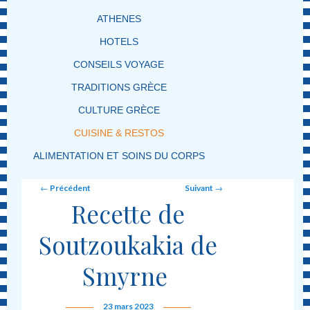
ATHENES
HOTELS
CONSEILS VOYAGE
TRADITIONS GRÈCE
CULTURE GRÈCE
CUISINE & RESTOS
ALIMENTATION ET SOINS DU CORPS
Post navigation
←
Précédent
Suivant
→
Recette de
Soutzoukakia de
Smyrne
23 mars 2023