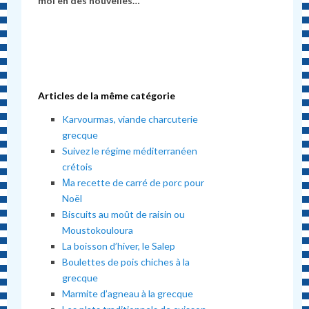
moi en des nouvelles…
Articles de la même catégorie
Karvourmas, viande charcuterie
grecque
Suivez le régime méditerranéen
crétois
Μa recette de carré de porc pour
Noël
Biscuits au moût de raisin ou
Moustokouloura
La boisson d’hiver, le Salep
Boulettes de pois chiches à la
grecque
Marmite d’agneau à la grecque