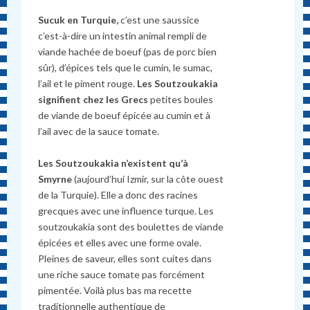
Sucuk en Turquie,
c’est une saussice
c’est-à-dire un intestin animal rempli de
viande hachée de boeuf (pas de porc bien
sûr), d’épices tels que le cumin, le sumac,
l’ail et le piment rouge.
Les Soutzoukakia
signifient chez les Grecs
petites boules
de viande de boeuf épicée au cumin et à
l’ail avec de la sauce tomate.
Les Soutzoukakia n’existent qu’à
Smyrne
(aujourd’hui Izmir, sur la côte ouest
de la Turquie). Elle a donc des racines
grecques avec une influence turque. Les
soutzoukakia sont des boulettes de viande
épicées et elles avec une forme ovale.
Pleines de saveur, elles sont cuites dans
une riche sauce tomate pas forcément
pimentée. Voilà plus bas ma recette
traditionnelle authentique de