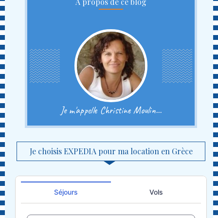
A propos de ce blog
Je m'appelle Christine Moulin...
Je choisis EXPEDIA pour ma location en Grèce