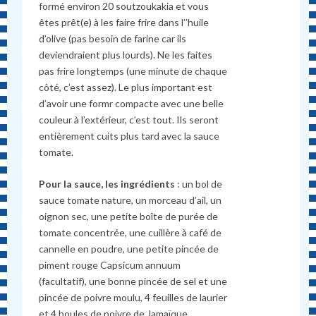
formé environ 20 soutzoukakia et vous
êtes prêt(e) à les faire frire dans l’’huile
d’olive (pas besoin de farine car ils
deviendraient plus lourds). Ne les faites
pas frire longtemps (une minute de chaque
côté, c’est assez). Le plus important est
d’avoir une formr compacte avec une belle
couleur à l’extérieur, c’est tout. Ils seront
entièrement cuits plus tard avec la sauce
tomate.
Pour la sauce, les ingrédients
: un bol de
sauce tomate nature, un morceau d’ail, un
oignon sec, une petite boîte de purée de
tomate concentrée, une cuillère à café de
cannelle en poudre, une petite pincée de
piment rouge Capsicum annuum
(facultatif), une bonne pincée de sel et une
pincée de poivre moulu, 4 feuilles de laurier
et 4 boules de poivre de Jamaïque.