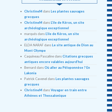
ChristineM
dans
Les plantes sauvages
grecques
ChristineM
dans
L’ile de Kéros, un site
archéologique exceptionnel
marqués
dans
L’ile de Kéros, un site
archéologique exceptionnel
ELDA NARAF
dans
Le site antique de Dion au
Mont Olympe
Caquineau Pascaline
dans
Citations grecques
antiques encore valables aujourd’hui
Bernard
dans
Où aller au Péloponnèse ? En
Lakonia
Patrick Cavenel
dans
Les plantes sauvages
grecques
ChristineM
dans
Voyager en train entre
Athènes et Thessalonique