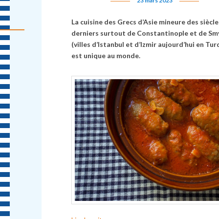
23 mars 2023
La cuisine des Grecs d’Asie mineure des siècle
derniers surtout de Constantinople et de Sm
(villes d’Istanbul et d’Izmir aujourd’hui en Tur
est unique au monde.