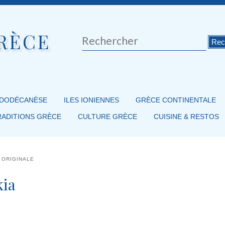
RÈCE
Rechercher
 DODÉCANÈSE
ILES IONIENNES
GRÈCE CONTINENTALE
RADITIONS GRÈCE
CULTURE GRÈCE
CUISINE & RESTOS
 ORIGINALE
kia