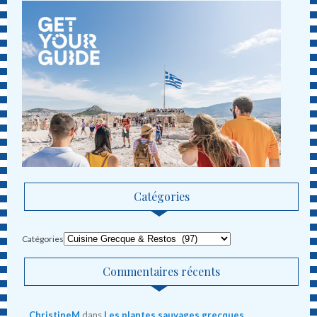
Catégories
Catégories
Commentaires récents
ChristineM
dans
Les plantes sauvages grecques