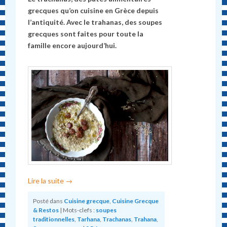
grecques qu’on cuisine en Grèce depuis
l’antiquité. Avec le trahanas, des soupes
grecques sont faites pour toute la
famille encore aujourd’hui.
Lire la suite
→
Posté dans
Cuisine grecque
,
Cuisine Grecque
& Restos
|
Mots-clefs :
soupes
traditionnelles
,
Tarhana
,
Trachanas
,
Trahana
,