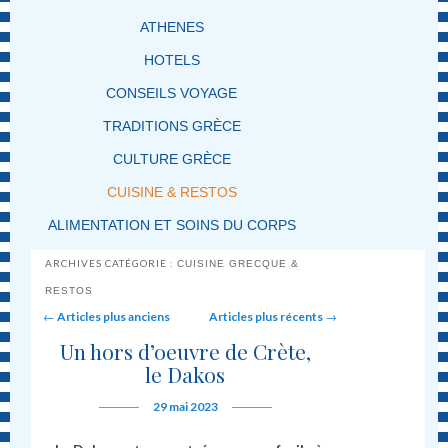
ATHENES
HOTELS
CONSEILS VOYAGE
TRADITIONS GRÈCE
CULTURE GRÈCE
CUISINE & RESTOS
ALIMENTATION ET SOINS DU CORPS
ARCHIVES CATÉGORIE :
CUISINE GRECQUE &
RESTOS
Post navigation
←
Articles plus anciens
Articles plus récents
→
Un hors d’oeuvre de Crète,
le Dakos
29 mai 2023