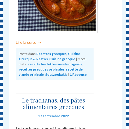
Lire la suite
→
Posté dans
Recettes grecques
,
Cuisine
Grecque & Restos
,
Cuisine grecque
|
Mots-
clefs :
recette boulettes viande originale
,
recettes grecques originales
,
recette de
viande originale
,
Soutzoukakia
|
1
Réponse
Le trachanas, des pâtes
alimentaires grecques
17 septembre 2022
Le trachanas, des pâtes alimentaires