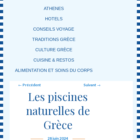
ATHENES
HOTELS
CONSEILS VOYAGE
TRADITIONS GRÈCE
CULTURE GRÈCE
CUISINE & RESTOS
ALIMENTATION ET SOINS DU CORPS
Post navigation
←
Précédent
Suivant
→
Les piscines
naturelles de
Grèce
28 juin 2024