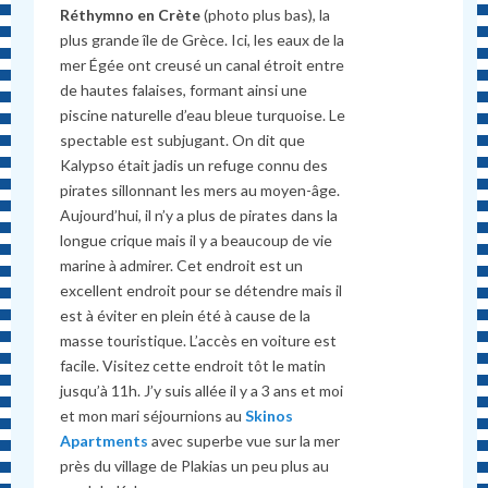
Réthymno en Crète
(photo plus bas), la
plus grande île de Grèce. Ici, les eaux de la
mer Égée ont creusé un canal étroit entre
de hautes falaises, formant ainsi une
piscine naturelle d’eau bleue turquoise. Le
spectable est subjugant. On dit que
Kalypso était jadis un refuge connu des
pirates sillonnant les mers au moyen-âge.
Aujourd’hui, il n’y a plus de pirates dans la
longue crique mais il y a beaucoup de vie
marine à admirer. Cet endroit est un
excellent endroit pour se détendre mais il
est à éviter en plein été à cause de la
masse touristique. L’accès en voiture est
facile. Visitez cette endroit tôt le matin
jusqu’à 11h. J’y suis allée il y a 3 ans et moi
et mon mari séjournions au
Skinos
Apartments
avec superbe vue sur la mer
près du village de Plakias un peu plus au