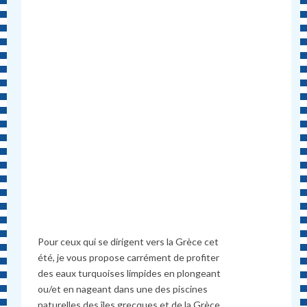
Pour ceux qui se dirigent vers la Grèce cet
été, je vous propose carrément de profiter
des eaux turquoises limpides en plongeant
ou/et en nageant dans une des piscines
naturelles des îles grecques et de la Grèce