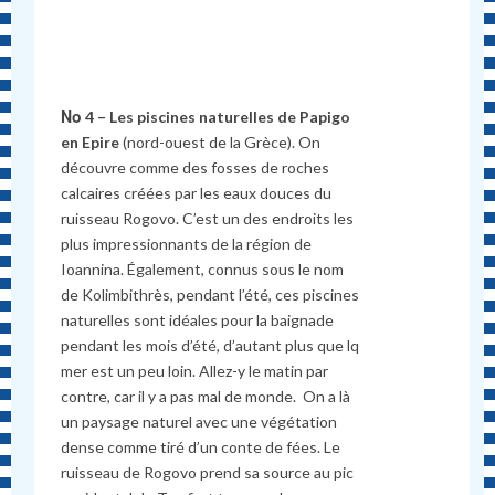
Νο 4 – Les piscines naturelles de Papigo
en Epire
(nord-ouest de la Grèce). On
découvre comme des fosses de roches
calcaires créées par les eaux douces du
ruisseau Rogovo. C’est un des endroits les
plus impressionnants de la région de
Ioannina. Également, connus sous le nom
de Kolimbithrès, pendant l’été, ces piscines
naturelles sont idéales pour la baignade
pendant les mois d’été, d’autant plus que lq
mer est un peu loin. Allez-y le matin par
contre, car il y a pas mal de monde. On a là
un paysage naturel avec une végétation
dense comme tiré d’un conte de fées. Le
ruisseau de Rogovo prend sa source au pic