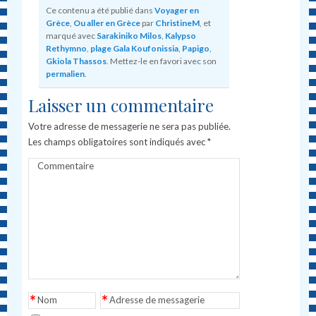
Ce contenu a été publié dans
Voyager en
Grèce
,
Ou aller en Grèce
par
ChristineM
, et
marqué avec
Sarakiniko Milos
,
Kalypso
Rethymno
,
plage Gala Koufonissia
,
Papigo
,
Gkiola Thassos
. Mettez-le en favori avec son
permalien
.
Laisser un commentaire
Votre adresse de messagerie ne sera pas publiée.
Les champs obligatoires sont indiqués avec
*
Commentaire
*
*
Nom
Adresse de messagerie