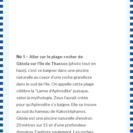
Νο 5 – Aller sur le plage-rocher de
Gkiola
sur l’île de Thassos
(photo tout en
haut), c’est se baigner dans une piscine
naturelle au coeur d’une roche grandiose
dans le sud de l’île. On appelle cette plage
célèbre la “Larme d’Aphrodite” puisque,
selon la mythologie, Zeus l’aurait créée
pour qu’Aphrodite s’y baigne. Elle se trouve
au sud du hameau de Kakostéphanos.
Gkiola est une piscine naturelle d’environ
20 mètres sur 15 et d’une profondeur
d’environ 3 mètres seulement. Les roches