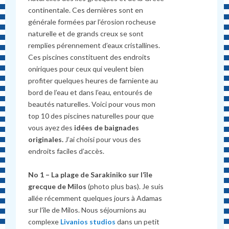
continentale. Ces dernières sont en
générale formées par l’érosion rocheuse
naturelle et de grands creux se sont
remplies pérennement d’eaux cristallines.
Ces piscines constituent des endroits
oniriques pour ceux qui veulent bien
profiter quelques heures de farniente au
bord de l’eau et dans l’eau, entourés de
beautés naturelles. Voici pour vous mon
top 10 des piscines naturelles pour que
vous ayez des
idées de baignades
originales.
J’ai choisi pour vous des
endroits faciles d’accès.
No 1 – La plage de Sarakiniko sur l’île
grecque de Milos
(photo plus bas). Je suis
allée récemment quelques jours à Adamas
sur l’île de Milos. Nous séjournions au
complexe
Livanios studios
dans un petit