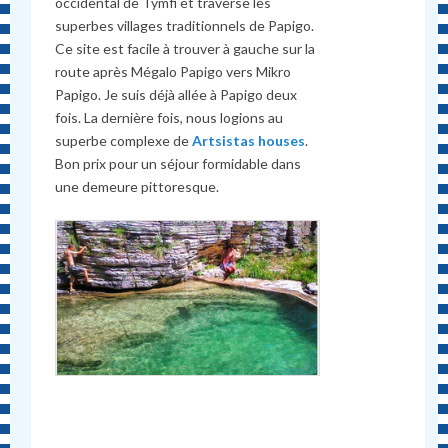
occidental de Tymfi et traverse les
superbes villages traditionnels de Papigo.
Ce site est facile à trouver à gauche sur la
route après Mégalo Papigo vers Mikro
Papigo. Je suis déjà allée à Papigo deux
fois. La dernière fois, nous logions au
superbe complexe de
Artsistas houses
.
Bon prix pour un séjour formidable dans
une demeure pittoresque.