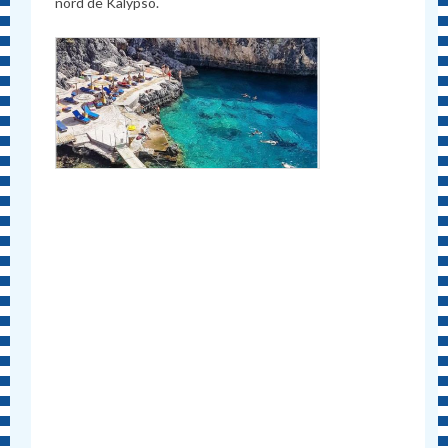
nord de Kalypso.