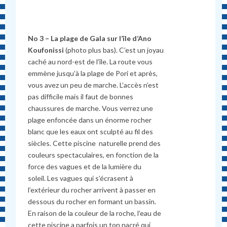
No 3 –
La plage de Gala sur l’île d’Ano
Koufonissi
(photo plus bas). C’est un joyau
caché au nord-est de l’île. La route vous
emmène jusqu’à la plage de Pori et après,
vous avez un peu de marche. L’accès n’est
pas difficile mais il faut de bonnes
chaussures de marche. Vous verrez une
plage enfoncée dans un énorme rocher
blanc que les eaux ont sculpté au fil des
siècles. Cette piscine naturelle prend des
couleurs spectaculaires, en fonction de la
force des vagues et de la lumière du
soleil. Les vagues qui s’écrasent à
l’extérieur du rocher arrivent à passer en
dessous du rocher en formant un bassin.
En raison de la couleur de la roche, l’eau de
cette piscine a parfois un ton nacré qui