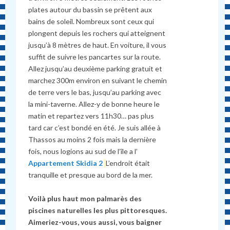
plates autour du bassin se prêtent aux
bains de soleil. Nombreux sont ceux qui
plongent depuis les rochers qui atteignent
jusqu’à 8 mètres de haut. En voiture, il vous
suffit de suivre les pancartes sur la route.
Allez jusqu’au deuxième parking gratuit et
marchez 300m environ en suivant le chemin
de terre vers le bas, jusqu’au parking avec
la mini-taverne. Allez-y de bonne heure le
matin et repartez vers 11h30… pas plus
tard car c’est bondé en été. Je suis allée à
Thassos au moins 2 fois mais la dernière
fois, nous logions au sud de l’île a l’
Appartement Skidia 2
L’endroit était
tranquille et presque au bord de la mer.
Voilà plus haut mon palmarès des
piscines naturelles les plus pittoresques.
Aimeriez-vous, vous aussi, vous baigner