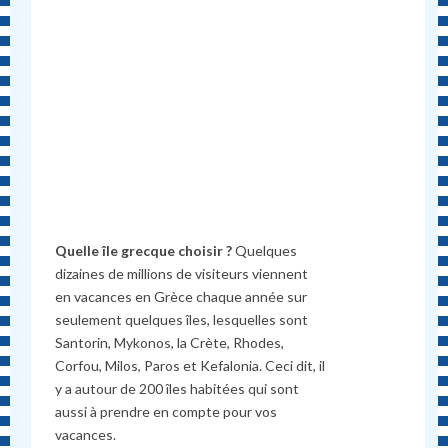
Quelle île grecque choisir ?
Quelques
dizaines de millions de visiteurs viennent
en vacances en Grèce chaque année sur
seulement quelques îles, lesquelles sont
Santorin, Mykonos, la Crète, Rhodes,
Corfou, Milos, Paros et Kefalonia. Ceci dit, il
y a autour de 200 îles habitées qui sont
aussi à prendre en compte pour vos
vacances.