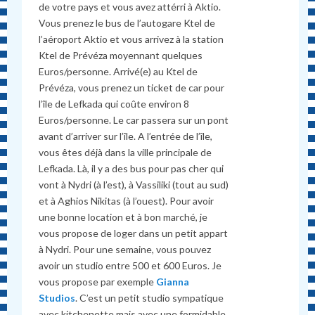
de votre pays et vous avez attérri à Aktio.
Vous prenez le bus de l’autogare Ktel de
l’aéroport Aktio et vous arrivez à la station
Ktel de Prévéza moyennant quelques
Euros/personne. Arrivé(e) au Ktel de
Prévéza, vous prenez un ticket de car pour
l’île de Lefkada qui coûte environ 8
Euros/personne. Le car passera sur un pont
avant d’arriver sur l’île. A l’entrée de l’île,
vous êtes déjà dans la ville principale de
Lefkada. Là, il y a des bus pour pas cher qui
vont à Nydri (à l’est), à Vassiliki (tout au sud)
et à Aghios Nikitas (à l’ouest). Pour avoir
une bonne location et à bon marché, je
vous propose de loger dans un petit appart
à Nydri. Pour une semaine, vous pouvez
avoir un studio entre 500 et 600 Euros. Je
vous propose par exemple
Gianna
Studios
. C’est un petit studio sympatique
avec kitchenette mais avec une formidable