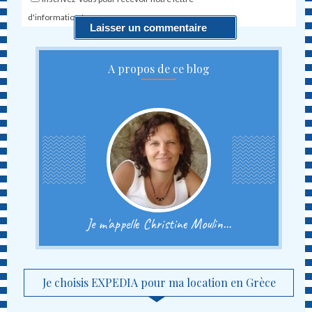
d'information !
A propos de ce blog
Je m'appelle Christine Moulin...
Je choisis EXPEDIA pour ma location en Grèce