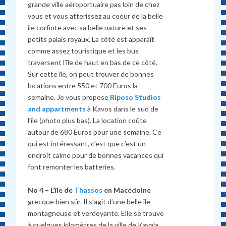
grande ville aéroportuaire pas loin de chez
vous et vous atterissez au coeur de la belle
île corfiote avec sa belle nature et ses
petits palais royaux. La côté est apparaît
comme assez touristique et les bus
traversent l’île de haut en bas de ce côté.
Sur cette île, on peut trouver de bonnes
locations entre 550 et 700 Euros la
semaine. Je vous propose
Riposo Studios
and appartments
à Kavos dans le sud de
l’île (photo plus bas). La location coûte
autour de 680 Euros pour une semaine. Ce
qui est intéressant, c’est que c’est un
endroit calme pour de bonnes vacances qui
font remonter les batteries.
No 4 – L’île de
Thassos
en Macédoine
grecque bien sûr. Il s’agit d’une belle île
montagneuse et verdoyante. Elle se trouve
à quelques kilomètres de la ville de Kavala