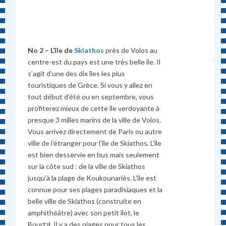
No 2 – L’île de
Skiathos
près de Volos au
centre-est du pays est une très belle île. Il
s’agit d’une des dix îles les plus
touristiques de Grèce. Si vous y allez en
tout début d’été ou en septembre, vous
profiterez mieux de cette île verdoyante à
presque 3 milles marins de la ville de Volos.
Vous arrivez directement de Paris ou autre
ville de l’étranger pour l’île de Skiathos. L’île
est bien desservie en bus mais seulement
sur la côte sud : de la ville de Skiathos
jusqu’à la plage de Koukounariès. L’île est
connue pour ses plages paradisiaques et la
belle ville de Skiathos (construite en
amphithéâtre) avec son petit îlot, le
Bourtzi. Il y a des plages pour tous les