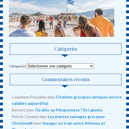
Catégories
Catégories
Commentaires récents
Caquineau Pascaline
dans
Citations grecques antiques encore
valables aujourd’hui
Bernard
dans
Où aller au Péloponnèse ? En Lakonia
Patrick Cavenel
dans
Les plantes sauvages grecques
ChristineM
dans
Voyager en train entre Athènes et