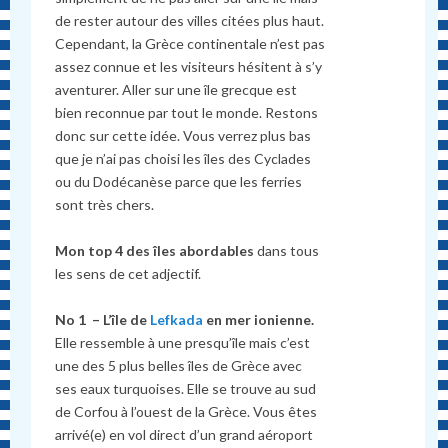
de rester autour des villes citées plus haut.
Cependant, la Grèce continentale n’est pas
assez connue et les visiteurs hésitent à s’y
aventurer. Aller sur une île grecque est
bien reconnue par tout le monde. Restons
donc sur cette idée. Vous verrez plus bas
que je n’ai pas choisi les îles des Cyclades
ou du Dodécanèse parce que les ferries
sont très chers.
Mon top 4 des îles abordables
dans tous
les sens de cet adjectif.
No 1 – L’île de
Lefkada
en mer ionienne.
Elle ressemble à une presqu’île mais c’est
une des 5 plus belles îles de Grèce avec
ses eaux turquoises. Elle se trouve au sud
de Corfou à l’ouest de la Grèce. Vous êtes
arrivé(e) en vol direct d’un grand aéroport