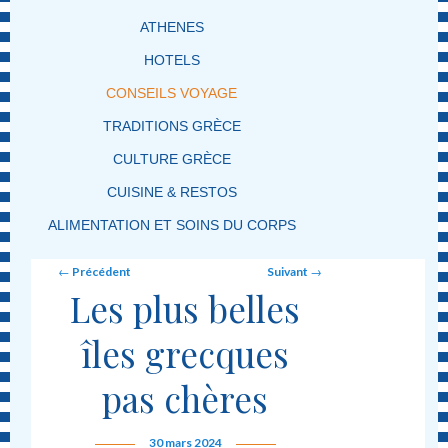
ATHENES
HOTELS
CONSEILS VOYAGE
TRADITIONS GRÈCE
CULTURE GRÈCE
CUISINE & RESTOS
ALIMENTATION ET SOINS DU CORPS
Post navigation
←
Précédent
Suivant
→
Les plus belles
îles grecques
pas chères
30 mars 2024