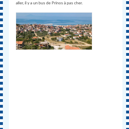
aller, il y a un bus de Prinos à pas cher.