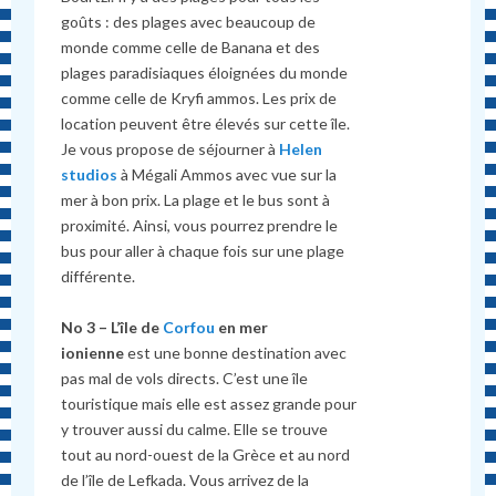
goûts : des plages avec beaucoup de
monde comme celle de Banana et des
plages paradisiaques éloignées du monde
comme celle de Kryfi ammos. Les prix de
location peuvent être élevés sur cette île.
Je vous propose de séjourner à
Helen
studios
à Mégali Ammos avec vue sur la
mer à bon prix. La plage et le bus sont à
proximité. Ainsi, vous pourrez prendre le
bus pour aller à chaque fois sur une plage
différente.
No 3 – L’île de
Corfou
en mer
ionienne
est une bonne destination avec
pas mal de vols directs. C’est une île
touristique mais elle est assez grande pour
y trouver aussi du calme. Elle se trouve
tout au nord-ouest de la Grèce et au nord
de l’île de Lefkada. Vous arrivez de la