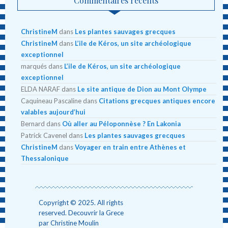
Commentaires récents
ChristineM
dans
Les plantes sauvages grecques
ChristineM
dans
L’ile de Kéros, un site archéologique
exceptionnel
marqués
dans
L’ile de Kéros, un site archéologique
exceptionnel
ELDA NARAF
dans
Le site antique de Dion au Mont Olympe
Caquineau Pascaline
dans
Citations grecques antiques encore
valables aujourd’hui
Bernard
dans
Où aller au Péloponnèse ? En Lakonia
Patrick Cavenel
dans
Les plantes sauvages grecques
ChristineM
dans
Voyager en train entre Athènes et
Thessalonique
Copyright © 2025. All rights
reserved. Decouvrir la Grece
par Christine Moulin