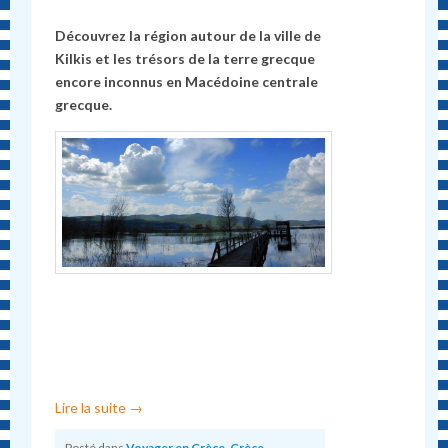
Découvrez la région autour de la ville de
Kilkis et les trésors de la terre grecque
encore inconnus en Macédoine centrale
grecque.
Lire la suite
→
Posté dans
Voyager en Grèce
,
Grèce