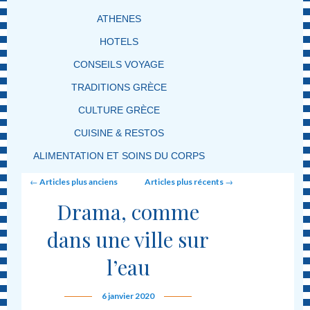
ATHENES
HOTELS
CONSEILS VOYAGE
TRADITIONS GRÈCE
CULTURE GRÈCE
CUISINE & RESTOS
ALIMENTATION ET SOINS DU CORPS
Post navigation
←
Articles plus anciens
Articles plus récents
→
Drama, comme
dans une ville sur
l’eau
6 janvier 2020