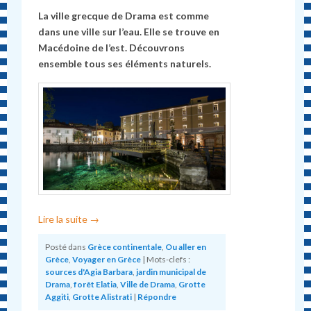
La ville grecque de Drama est comme
dans une ville sur l’eau. Elle se trouve en
Macédoine de l’est. Découvrons
ensemble tous ses éléments naturels.
Lire la suite
→
Posté dans
Grèce continentale
,
Ou aller en
Grèce
,
Voyager en Grèce
|
Mots-clefs :
sources d'Agia Barbara
,
jardin municipal de
Drama
,
forêt Elatia
,
Ville de Drama
,
Grotte
Aggiti
,
Grotte Alistrati
|
Répondre