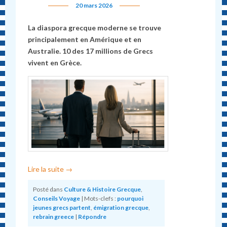
20 mars 2026
La diaspora grecque moderne se trouve
principalement en Amérique et en
Australie. 10 des 17 millions de Grecs
vivent en Grèce.
Lire la suite
→
Posté dans
Culture & Histoire Grecque
,
Conseils Voyage
|
Mots-clefs :
pourquoi
jeunes grecs partent
,
émigration grecque
,
rebrain greece
|
Répondre