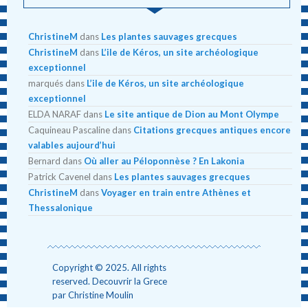
ChristineM
dans
Les plantes sauvages grecques
ChristineM
dans
L’ile de Kéros, un site archéologique
exceptionnel
marqués
dans
L’ile de Kéros, un site archéologique
exceptionnel
ELDA NARAF
dans
Le site antique de Dion au Mont Olympe
Caquineau Pascaline
dans
Citations grecques antiques encore
valables aujourd’hui
Bernard
dans
Où aller au Péloponnèse ? En Lakonia
Patrick Cavenel
dans
Les plantes sauvages grecques
ChristineM
dans
Voyager en train entre Athènes et
Thessalonique
Copyright © 2025. All rights
reserved. Decouvrir la Grece
par Christine Moulin