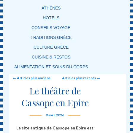
ATHENES
HOTELS
CONSEILS VOYAGE
TRADITIONS GRÈCE
CULTURE GRÈCE
CUISINE & RESTOS
ALIMENTATION ET SOINS DU CORPS
Post navigation
←
Articles plus anciens
Articles plus récents
→
Le théâtre de
Cassope en Epire
9 avril 2026
Le site antique de Cassope en Épire est