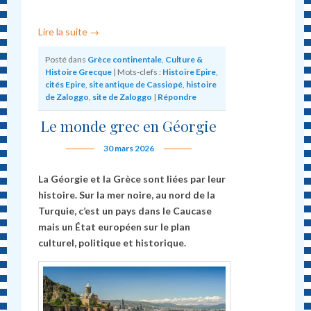
Lire la suite
→
Posté dans
Grèce continentale
,
Culture &
Histoire Grecque
|
Mots-clefs :
Histoire Epire
,
cités Epire
,
site antique de Cassiopé
,
histoire
de Zaloggo
,
site de Zaloggo
|
Répondre
Le monde grec en Géorgie
30 mars 2026
La Géorgie et la Grèce sont liées par leur
histoire. Sur la mer noire, au nord de la
Turquie, c’est un pays dans le Caucase
mais un État européen sur le plan
culturel, politique et historique.