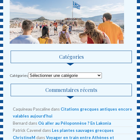
Catégories
Catégories
Commentaires récents
Caquineau Pascaline
dans
Citations grecques antiques encore
valables aujourd’hui
Bernard
dans
Où aller au Péloponnèse ? En Lakonia
Patrick Cavenel
dans
Les plantes sauvages grecques
ChristineM
dans
Voyager en train entre Athènes et