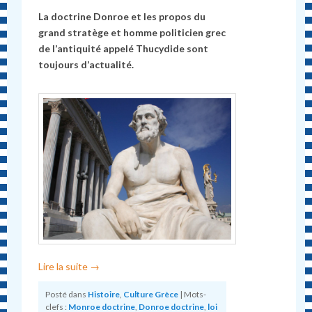
La doctrine Donroe et les propos du
grand stratège et homme politicien grec
de l’antiquité appelé Thucydide sont
toujours d’actualité.
Lire la suite
→
Posté dans
Histoire
,
Culture Grèce
|
Mots-
clefs :
Monroe doctrine
,
Donroe doctrine
,
loi