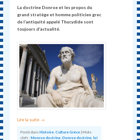
La doctrine Donroe et les propos du
grand stratège et homme politicien grec
de l’antiquité appelé Thucydide sont
toujours d’actualité.
Lire la suite
→
Posté dans
Histoire
,
Culture Grèce
|
Mots-
clefs :
Monroe doctrine
,
Donroe doctrine
,
loi