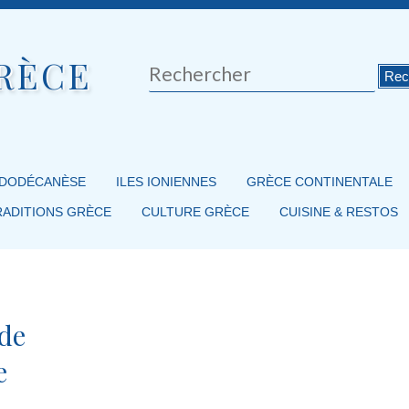
RÈCE
Rechercher
 DODÉCANÈSE
ILES IONIENNES
GRÈCE CONTINENTALE
RADITIONS GRÈCE
CULTURE GRÈCE
CUISINE & RESTOS
ide
e