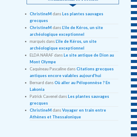
ChristineM
dans
Les plantes sauvages
grecques
ChristineM
dans
L’ile de Kéros, un site
archéologique exceptionnel
marqués
dans
L’ile de Kéros, un site
archéologique exceptionnel
ELDA NARAF
dans
Le site antique de Dion au
Mont Olympe
Caquineau Pascaline
dans
Citations grecques
antiques encore valables aujourd’hui
Bernard
dans
Où aller au Péloponnèse ? En
Lakonia
Patrick Cavenel
dans
Les plantes sauvages
grecques
ChristineM
dans
Voyager en train entre
Athènes et Thessalonique