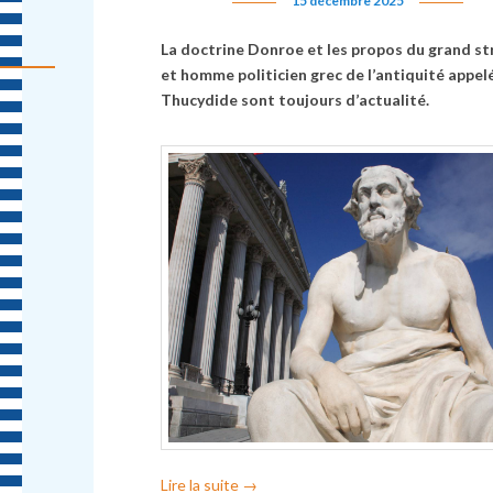
15 décembre 2025
La doctrine Donroe et les propos du grand s
et homme politicien grec de l’antiquité appel
Thucydide sont toujours d’actualité.
Lire la suite
→