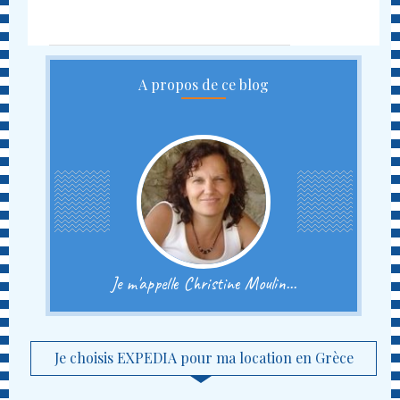
A propos de ce blog
Je m'appelle Christine Moulin...
Je choisis EXPEDIA pour ma location en Grèce