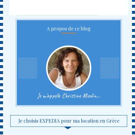
A propos de ce blog
Je m'appelle Christine Moulin...
Je choisis EXPEDIA pour ma location en Grèce