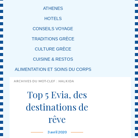
ATHENES
HOTELS
CONSEILS VOYAGE
TRADITIONS GRÈCE
CULTURE GRÈCE
CUISINE & RESTOS
ALIMENTATION ET SOINS DU CORPS
ARCHIVES DU MOT-CLEF :
HALKIDA
Top 5 Evia, des
destinations de
rêve
3 avril 2020