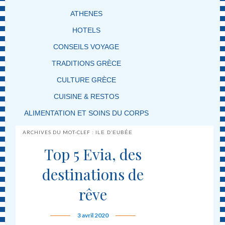
ATHENES
HOTELS
CONSEILS VOYAGE
TRADITIONS GRÈCE
CULTURE GRÈCE
CUISINE & RESTOS
ALIMENTATION ET SOINS DU CORPS
ARCHIVES DU MOT-CLEF :
ILE D’EUBÉE
Top 5 Evia, des
destinations de
rêve
3 avril 2020