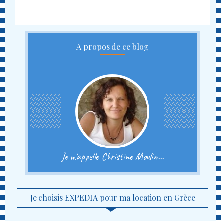
A propos de ce blog
Je m'appelle Christine Moulin...
Je choisis EXPEDIA pour ma location en Grèce