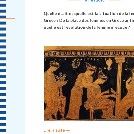
8 mars 2016
Quelle était et quelle est la situation de la 
Grèce ? De la place des femmes en Grèce anti
quelle est l’évolution de la femme grecque ?
Lire la suite
→