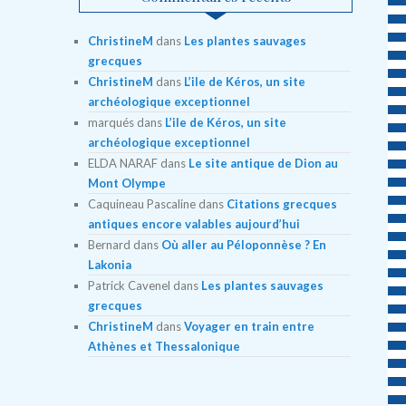
ChristineM
dans
Les plantes sauvages
grecques
ChristineM
dans
L’ile de Kéros, un site
archéologique exceptionnel
marqués
dans
L’ile de Kéros, un site
archéologique exceptionnel
ELDA NARAF
dans
Le site antique de Dion au
Mont Olympe
Caquineau Pascaline
dans
Citations grecques
antiques encore valables aujourd’hui
Bernard
dans
Où aller au Péloponnèse ? En
Lakonia
Patrick Cavenel
dans
Les plantes sauvages
grecques
ChristineM
dans
Voyager en train entre
Athènes et Thessalonique