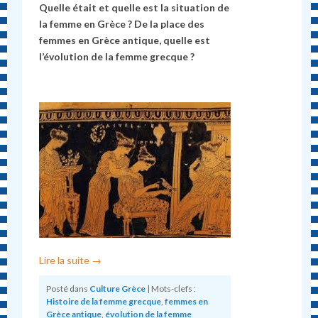
Quelle était et quelle est la situation de
la femme en Grèce ? De la place des
femmes en Grèce antique, quelle est
l’évolution de la femme grecque ?
Lire la suite
→
Posté dans
Culture Grèce
|
Mots-clefs :
Histoire de la femme grecque
,
femmes en
Grèce antique
,
évolution de la femme