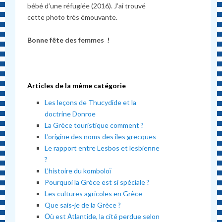
bébé d’une réfugiée (2016). J’ai trouvé
cette photo très émouvante.
Bonne fête des femmes !
Articles de la même catégorie
Les leçons de Thucydide et la
doctrine Donroe
La Grèce touristique comment ?
L’origine des noms des îles grecques
Le rapport entre Lesbos et lesbienne
?
L’histoire du komboloï
Pourquoi la Grèce est si spéciale ?
Les cultures agricoles en Grèce
Que sais-je de la Grèce ?
Οù est Αtlantide, la cité perdue selon