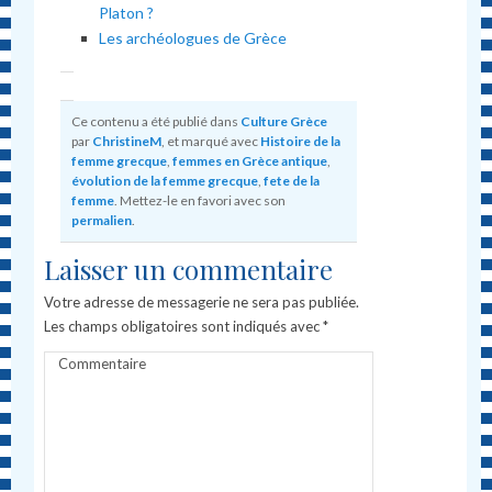
Platon ?
Les archéologues de Grèce
Ce contenu a été publié dans
Culture Grèce
par
ChristineM
, et marqué avec
Histoire de la
femme grecque
,
femmes en Grèce antique
,
évolution de la femme grecque
,
fete de la
femme
. Mettez-le en favori avec son
permalien
.
Laisser un commentaire
Votre adresse de messagerie ne sera pas publiée.
Les champs obligatoires sont indiqués avec
*
Commentaire