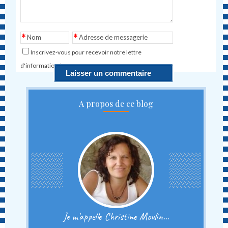
*
*
Nom
Adresse de messagerie
Inscrivez-vous pour recevoir notre lettre
d'information !
A propos de ce blog
Je m'appelle Christine Moulin...