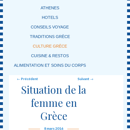
ATHENES
HOTELS
CONSEILS VOYAGE
TRADITIONS GRÈCE
CULTURE GRÈCE
CUISINE & RESTOS
ALIMENTATION ET SOINS DU CORPS
Post navigation
←
Précédent
Suivant
→
Situation de la
femme en
Grèce
8 mars 2016