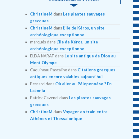
ChristineM
dans
Les plantes sauvages
grecques
ChristineM
dans
L’ile de Kéros, un site
archéologique exceptionnel
marqués
dans
L’ile de Kéros, un site
archéologique exceptionnel
ELDA NARAF
dans
Le site antique de Dion au
Mont Olympe
Caquineau Pascaline
dans
Citations grecques
antiques encore valables aujourd’hui
Bernard
dans
Où aller au Péloponnèse ? En
Lakonia
Patrick Cavenel
dans
Les plantes sauvages
grecques
ChristineM
dans
Voyager en train entre
Athènes et Thessalonique