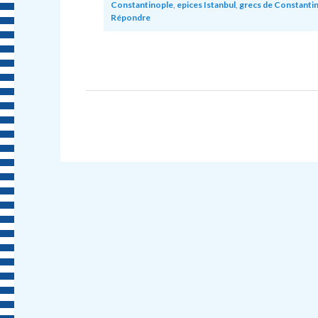
Constantinople
,
epices Istanbul
,
grecs de Constanti
Répondre