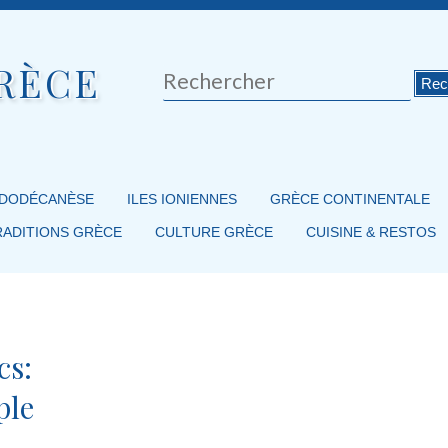
RÈCE
Rechercher
 DODÉCANÈSE
ILES IONIENNES
GRÈCE CONTINENTALE
RADITIONS GRÈCE
CULTURE GRÈCE
CUISINE & RESTOS
cs:
ple