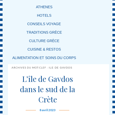
ATHENES
HOTELS
CONSEILS VOYAGE
TRADITIONS GRÈCE
CULTURE GRÈCE
CUISINE & RESTOS
ALIMENTATION ET SOINS DU CORPS
ARCHIVES DU MOT-CLEF :
ILE DE GAVDOS
L’île de Gavdos
dans le sud de la
Crète
8 avril 2023