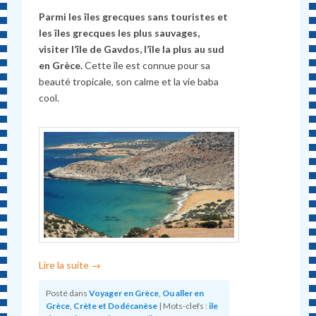
Parmi les îles grecques sans touristes et
les îles grecques les plus sauvages,
visiter l’île de Gavdos, l’île la plus au sud
en Grèce.
Cette île est connue pour sa
beauté tropicale, son calme et la vie baba
cool.
Lire la suite
→
Posté dans
Voyager en Grèce
,
Ou aller en
Grèce
,
Crète et Dodécanèse
|
Mots-clefs :
ile