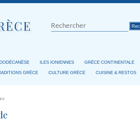
RÈCE
Rechercher
 DODÉCANÈSE
ILES IONIENNES
GRÈCE CONTINENTALE
RADITIONS GRÈCE
CULTURE GRÈCE
CUISINE & RESTOS
GEE
de