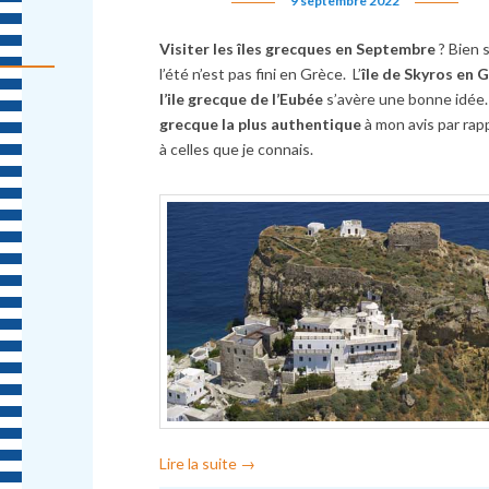
9 septembre 2022
Visiter les îles grecques en Septembre
? Bien s
l’été n’est pas fini en Grèce. L’
île de Skyros en G
l’ile grecque de l’Eubée
s’avère une bonne idée. 
grecque la plus authentique
à mon avis par rap
à celles que je connais.
Lire la suite
→