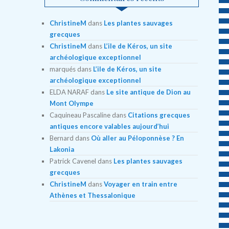
ChristineM
dans
Les plantes sauvages
grecques
ChristineM
dans
L’ile de Kéros, un site
archéologique exceptionnel
marqués
dans
L’ile de Kéros, un site
archéologique exceptionnel
ELDA NARAF
dans
Le site antique de Dion au
Mont Olympe
Caquineau Pascaline
dans
Citations grecques
antiques encore valables aujourd’hui
Bernard
dans
Où aller au Péloponnèse ? En
Lakonia
Patrick Cavenel
dans
Les plantes sauvages
grecques
ChristineM
dans
Voyager en train entre
Athènes et Thessalonique