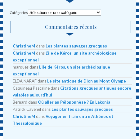
Catégories
Commentaires récents
ChristineM
dans
Les plantes sauvages grecques
ChristineM
dans
L’ile de Kéros, un site archéologique
exceptionnel
marqués
dans
L’ile de Kéros, un site archéologique
exceptionnel
ELDA NARAF
dans
Le site antique de Dion au Mont Olympe
Caquineau Pascaline
dans
Citations grecques antiques encore
valables aujourd’hui
Bernard
dans
Où aller au Péloponnèse ? En Lakonia
Patrick Cavenel
dans
Les plantes sauvages grecques
ChristineM
dans
Voyager en train entre Athènes et
Thessalonique