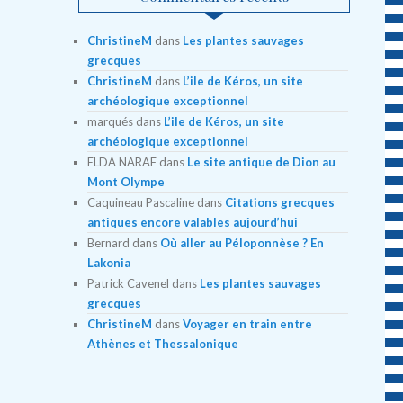
ChristineM
dans
Les plantes sauvages
grecques
ChristineM
dans
L’ile de Kéros, un site
archéologique exceptionnel
marqués
dans
L’ile de Kéros, un site
archéologique exceptionnel
ELDA NARAF
dans
Le site antique de Dion au
Mont Olympe
Caquineau Pascaline
dans
Citations grecques
antiques encore valables aujourd’hui
Bernard
dans
Où aller au Péloponnèse ? En
Lakonia
Patrick Cavenel
dans
Les plantes sauvages
grecques
ChristineM
dans
Voyager en train entre
Athènes et Thessalonique