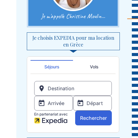
Je m'appelle Christine Moulin...
Je choisis EXPEDIA pour ma location
en Grèce