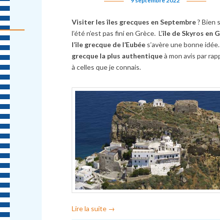
9 septembre 2022
Visiter les îles grecques en Septembre
? Bien s
l’été n’est pas fini en Grèce. L’
île de Skyros en G
l’ile grecque de l’Eubée
s’avère une bonne idée. 
grecque la plus authentique
à mon avis par rap
à celles que je connais.
Lire la suite
→