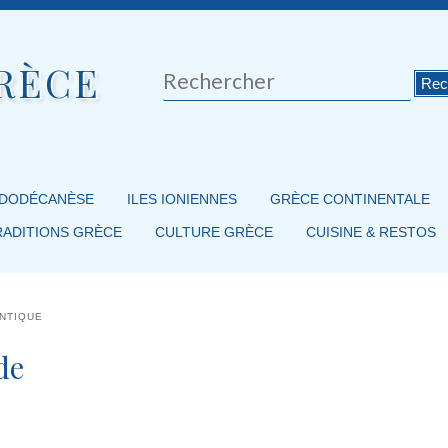
RÈCE
Rechercher
 DODÉCANÈSE
ILES IONIENNES
GRÈCE CONTINENTALE
RADITIONS GRÈCE
CULTURE GRÈCE
CUISINE & RESTOS
ENTIQUE
de