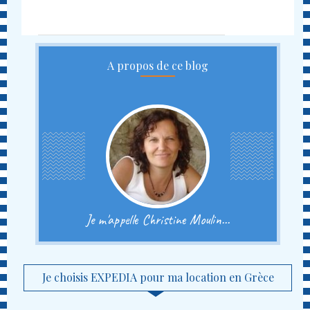
A propos de ce blog
Je m'appelle Christine Moulin...
Je choisis EXPEDIA pour ma location en Grèce