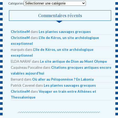
Catégories
Commentaires récents
ChristineM
dans
Les plantes sauvages grecques
ChristineM
dans
L’ile de Kéros, un site archéologique
exceptionnel
marqués
dans
L’ile de Kéros, un site archéologique
exceptionnel
ELDA NARAF
dans
Le site antique de Dion au Mont Olympe
Caquineau Pascaline
dans
Citations grecques antiques encore
valables aujourd’hui
Bernard
dans
Où aller au Péloponnèse ? En Lakonia
Patrick Cavenel
dans
Les plantes sauvages grecques
ChristineM
dans
Voyager en train entre Athènes et
Thessalonique