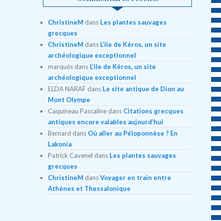
ChristineM
dans
Les plantes sauvages
grecques
ChristineM
dans
L’ile de Kéros, un site
archéologique exceptionnel
marqués
dans
L’ile de Kéros, un site
archéologique exceptionnel
ELDA NARAF
dans
Le site antique de Dion au
Mont Olympe
Caquineau Pascaline
dans
Citations grecques
antiques encore valables aujourd’hui
Bernard
dans
Où aller au Péloponnèse ? En
Lakonia
Patrick Cavenel
dans
Les plantes sauvages
grecques
ChristineM
dans
Voyager en train entre
Athènes et Thessalonique