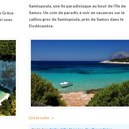
Samiopoula, une île paradisiaque au bout de l’île de
Samos. Un coin de paradis à voir en vacances sur le
en Grèce
caillou grec de Samiopoula, près de Samos dans le
si vous
Dodécanèse.
Lire la suite
→