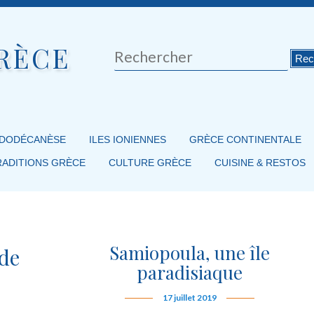
RÈCE
Rechercher
 DODÉCANÈSE
ILES IONIENNES
GRÈCE CONTINENTALE
RADITIONS GRÈCE
CULTURE GRÈCE
CUISINE & RESTOS
Samiopoula, une île
 de
paradisiaque
17 juillet 2019