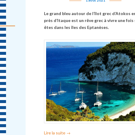
1 août 2021
Le grand bleu autour de l’îlot grec d’Atokos 
près d’Itaque est un rêve grec à vivre une fois 
êtes dans les îles des Eptanèses.
Lire la suite
→