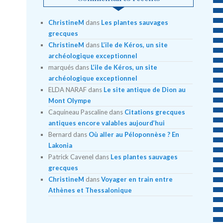
ChristineM
dans
Les plantes sauvages
grecques
ChristineM
dans
L’ile de Kéros, un site
archéologique exceptionnel
marqués
dans
L’ile de Kéros, un site
archéologique exceptionnel
ELDA NARAF
dans
Le site antique de Dion au
Mont Olympe
Caquineau Pascaline
dans
Citations grecques
antiques encore valables aujourd’hui
Bernard
dans
Où aller au Péloponnèse ? En
Lakonia
Patrick Cavenel
dans
Les plantes sauvages
grecques
ChristineM
dans
Voyager en train entre
Athènes et Thessalonique