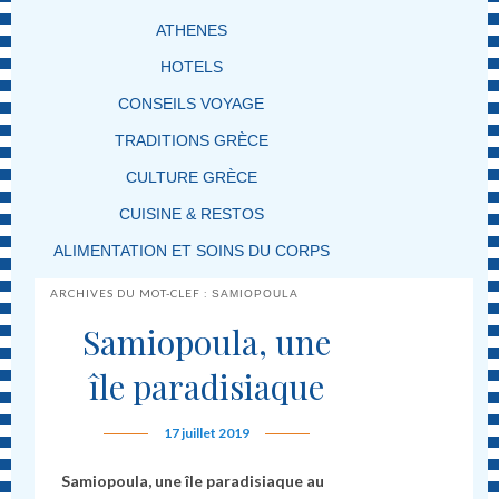
ATHENES
HOTELS
CONSEILS VOYAGE
TRADITIONS GRÈCE
CULTURE GRÈCE
CUISINE & RESTOS
ALIMENTATION ET SOINS DU CORPS
ARCHIVES DU MOT-CLEF :
SAMIOPOULA
Samiopoula, une
île paradisiaque
17 juillet 2019
Samiopoula, une île paradisiaque au