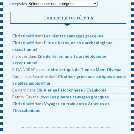
Catégories
Commentaires récents
ChristineM
dans
Les plantes sauvages grecques
ChristineM
dans
L’ile de Kéros, un site archéologique
exceptionnel
marqués
dans
L’ile de Kéros, un site archéologique
exceptionnel
ELDA NARAF
dans
Le site antique de Dion au Mont Olympe
Caquineau Pascaline
dans
Citations grecques antiques encore
valables aujourd’hui
Bernard
dans
Où aller au Péloponnèse ? En Lakonia
Patrick Cavenel
dans
Les plantes sauvages grecques
ChristineM
dans
Voyager en train entre Athènes et
Thessalonique