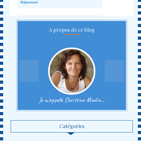
Réponses
A propos de ce blog
Je m'appelle Christine Moulin...
Catégories