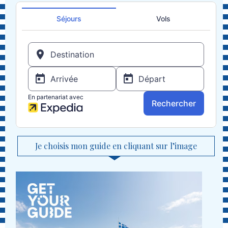
Je choisis mon guide en cliquant sur l’image