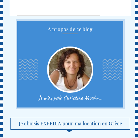
A propos de ce blog
Je m'appelle Christine Moulin...
Je choisis EXPEDIA pour ma location en Grèce