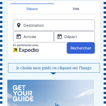
Je choisis mon guide en cliquant sur l’image