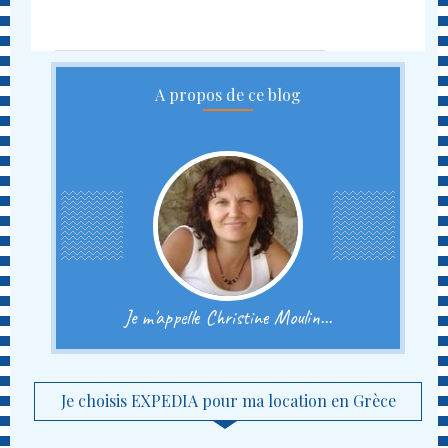
A propos de ce blog
Je m'appelle Christine Moulin...
Je choisis EXPEDIA pour ma location en Grèce