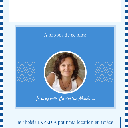
A propos de ce blog
Je m'appelle Christine Moulin...
Je choisis EXPEDIA pour ma location en Grèce