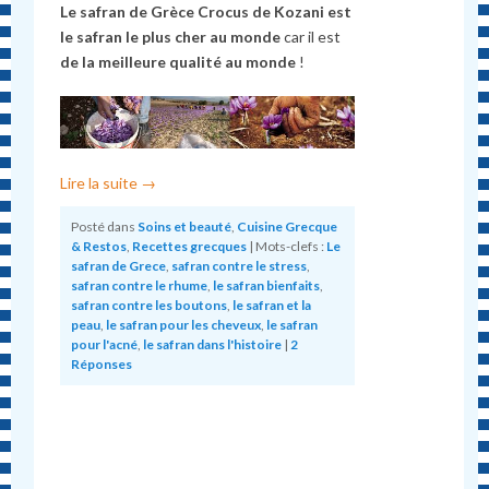
Le safran de Grèce Crocus de Kozani
est
le safran le plus cher au monde
car il est
de la meilleure qualité au monde
!
Lire la suite
→
Posté dans
Soins et beauté
,
Cuisine Grecque
& Restos
,
Recettes grecques
|
Mots-clefs :
Le
safran de Grece
,
safran contre le stress
,
safran contre le rhume
,
le safran bienfaits
,
safran contre les boutons
,
le safran et la
peau
,
le safran pour les cheveux
,
le safran
pour l'acné
,
le safran dans l'histoire
|
2
Réponses