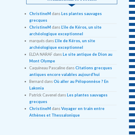
ChristineM
dans
Les plantes sauvages
grecques
ChristineM
dans
L’ile de Kéros, un site
archéologique exceptionnel
marqués
dans
L’ile de Kéros, un site
archéologique exceptionnel
ELDA NARAF
dans
Le site antique de Dion au
Mont Olympe
Caquineau Pascaline
dans
Citations grecques
antiques encore valables aujourd’hui
Bernard
dans
Où aller au Péloponnèse ? En
Lakonia
Patrick Cavenel
dans
Les plantes sauvages
grecques
ChristineM
dans
Voyager en train entre
Athènes et Thessalonique