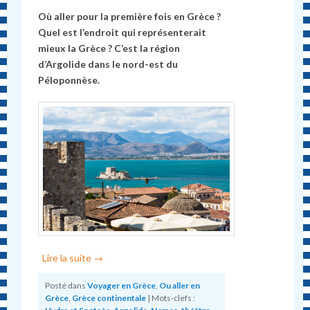
Où aller pour la première fois en Grèce ?
Quel est l’endroit qui représenterait
mieux la Grèce ? C’est la région
d’Argolide dans le nord-est du
Péloponnèse.
Lire la suite
→
Posté dans
Voyager en Grèce
,
Ou aller en
Grèce
,
Grèce continentale
|
Mots-clefs :