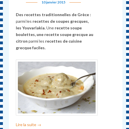
10 janvier 2015
Des recettes traditionnelles de Grèce :
parmi les
recettes de soupes grecques,
les Youvarlakia.
Une
recette soupe
boulettes, une recette soupe grecque au
citron
parmi les
recettes de cuisine
grecque faciles.
Lire la suite
→