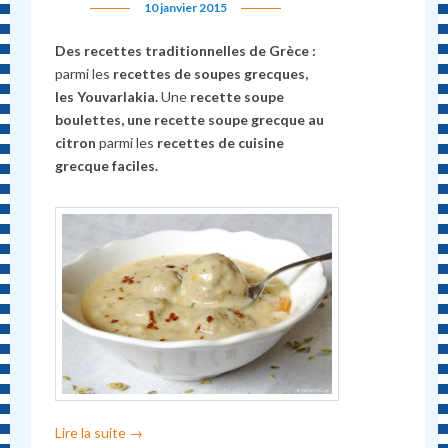
10 janvier 2015
Des recettes traditionnelles de Grèce :
parmi les
recettes de soupes grecques,
les Youvarlakia.
Une
recette soupe
boulettes, une recette soupe grecque au
citron
parmi les
recettes de cuisine
grecque faciles.
Lire la suite
→